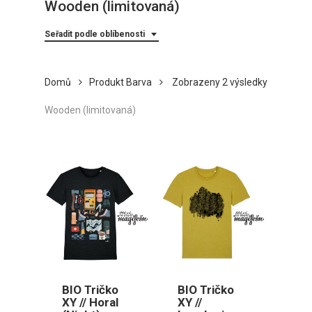
Wooden (limitovaná)
Seřadit podle oblíbenosti
Seřazeno
Domů
Produkt Barva
Zobrazeny 2 výsledky
podle
Wooden (limitovaná)
oblíbenost
BIO Tričko
BIO Tričko
XY // Horal
XY //