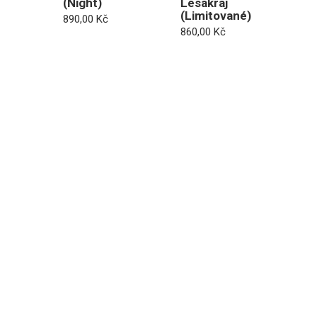
(Night)
Lesakraj
(Limitované)
890,00
Kč
860,00
Kč