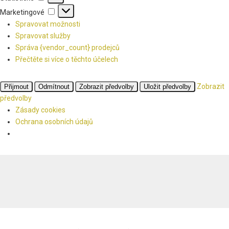
Marketingové
Marketingové
Spravovat možnosti
Spravovat služby
Správa {vendor_count} prodejců
Přečtěte si více o těchto účelech
Zobrazit
Přijmout
Odmítnout
Zobrazit předvolby
Uložit předvolby
předvolby
Zásady cookies
Ochrana osobních údajů