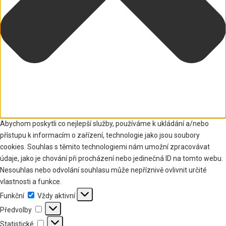
Abychom poskytli co nejlepší služby, používáme k ukládání a/nebo
přístupu k informacím o zařízení, technologie jako jsou soubory
cookies. Souhlas s těmito technologiemi nám umožní zpracovávat
údaje, jako je chování při procházení nebo jedinečná ID na tomto webu.
Nesouhlas nebo odvolání souhlasu může nepříznivě ovlivnit určité
vlastnosti a funkce.
Funkční
Funkční
Vždy aktivní
Předvolby
Předvolby
Statistické
Statistické