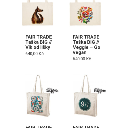
FAIR TRADE
FAIR TRADE
Taška BIG //
Taška BIG //
Vlk od lišky
Veggie – Go
vegan
640,00
Kč
640,00
Kč
FAIR TRADE
FAIR TRADE