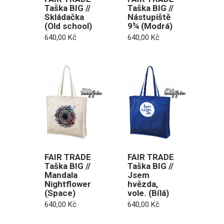
Taška BIG //
Taška BIG //
Skládačka
Nástupiště
(Old school)
9¾ (Modrá)
640,00
Kč
640,00
Kč
FAIR TRADE
FAIR TRADE
Taška BIG //
Taška BIG //
Mandala
Jsem
Nightflower
hvězda,
(Space)
vole. (Bílá)
640,00
Kč
640,00
Kč