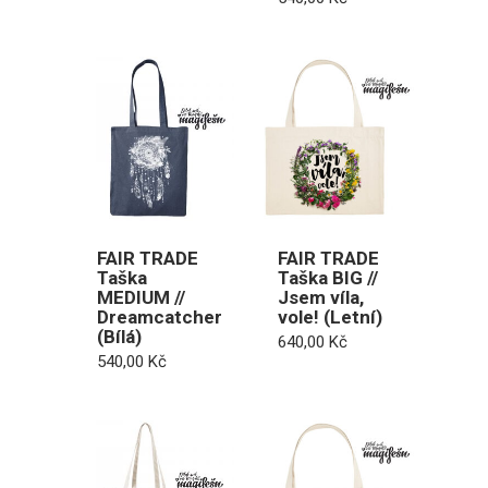
FAIR TRADE
FAIR TRADE
Taška
Taška BIG //
MEDIUM //
Jsem víla,
Dreamcatcher
vole! (Letní)
(Bílá)
640,00
Kč
540,00
Kč