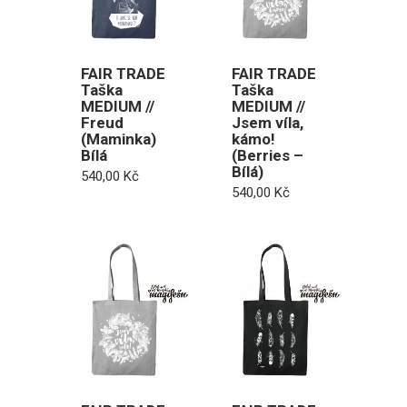
FAIR TRADE
FAIR TRADE
Taška
Taška
MEDIUM //
MEDIUM //
Freud
Jsem víla,
(Maminka)
kámo!
Bílá
(Berries –
Bílá)
540,00
Kč
540,00
Kč