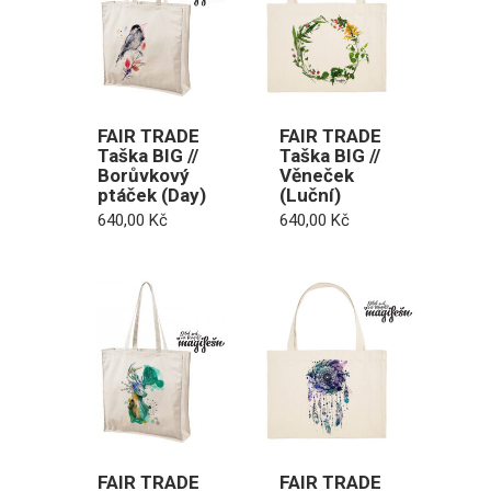
FAIR TRADE
FAIR TRADE
Taška BIG //
Taška BIG //
Borůvkový
Věneček
ptáček (Day)
(Luční)
640,00
Kč
640,00
Kč
FAIR TRADE
FAIR TRADE