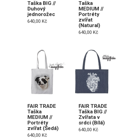
Taška BIG //
Taška
Duhový
MEDIUM //
jednorožec
Portréty
zvířat
640,00
Kč
(Natural)
640,00
Kč
FAIR TRADE
FAIR TRADE
Taška
Taška BIG //
MEDIUM //
Zvířata v
Portréty
srdci (Bílá)
zvířat (Šedá)
640,00
Kč
640,00
Kč