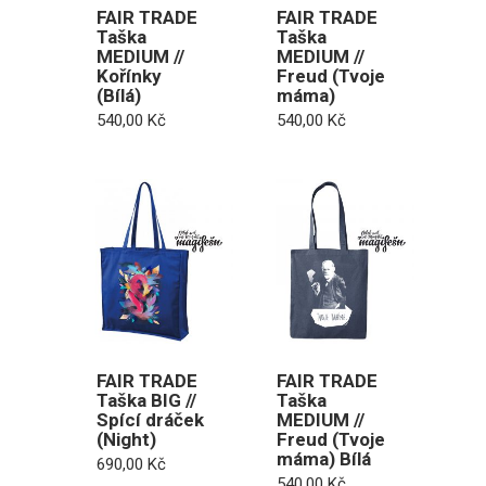
FAIR TRADE
FAIR TRADE
Taška
Taška
MEDIUM //
MEDIUM //
Kořínky
Freud (Tvoje
(Bílá)
máma)
540,00
Kč
540,00
Kč
FAIR TRADE
FAIR TRADE
Taška BIG //
Taška
Spící dráček
MEDIUM //
(Night)
Freud (Tvoje
máma) Bílá
690,00
Kč
540,00
Kč