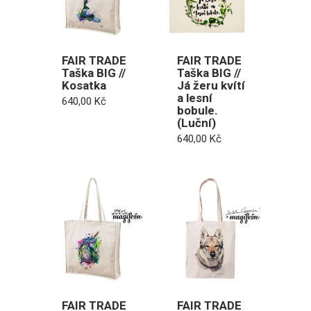
FAIR TRADE
FAIR TRADE
Taška BIG //
Taška BIG //
Kosatka
Já žeru kvítí
a lesní
640,00
Kč
bobule.
(Luční)
640,00
Kč
FAIR TRADE
FAIR TRADE