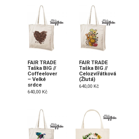
FAIR TRADE
FAIR TRADE
Taška BIG //
Taška BIG //
Coffeelover
Celozvířátková
– Velké
(Žlutá)
srdce
640,00
Kč
640,00
Kč