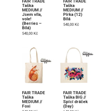
FAIR TRADE
FAIR TRADE
Taška
Taška
MEDIUM //
MEDIUM //
Jsem víla,
Pírka (12)
vole!
Bílá
(Berries –
540,00
Kč
Bílá)
540,00
Kč
FAIR TRADE
FAIR TRADE
Taška
Taška BIG //
MEDIUM //
Spící dráček
Foxi
(Day)