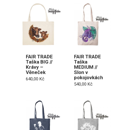
FAIR TRADE
FAIR TRADE
Taška BIG //
Taška
Krávy –
MEDIUM //
Věneček
Slon v
pokojovkách
640,00
Kč
540,00
Kč