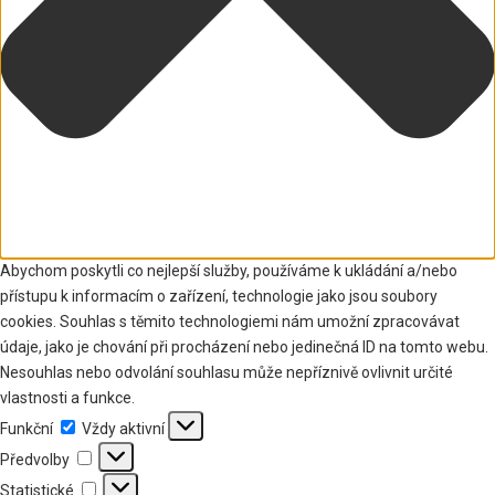
Abychom poskytli co nejlepší služby, používáme k ukládání a/nebo
přístupu k informacím o zařízení, technologie jako jsou soubory
cookies. Souhlas s těmito technologiemi nám umožní zpracovávat
údaje, jako je chování při procházení nebo jedinečná ID na tomto webu.
Nesouhlas nebo odvolání souhlasu může nepříznivě ovlivnit určité
vlastnosti a funkce.
Funkční
Funkční
Vždy aktivní
Předvolby
Předvolby
Statistické
Statistické