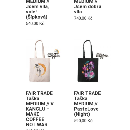
MEDIUM //
MEDIUM //
Jsem víla,
Jsem dobrá
vole!
víla
(Šípková)
740,00
Kč
540,00
Kč
FAIR TRADE
FAIR TRADE
Taška
Taška
MEDIUM // V
MEDIUM //
KANCLU –
PasteLove
MAKE
(Night)
COFFEE
590,00
Kč
NOT WAR