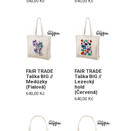
540,00
Kč
640,00
Kč
FAIR TRADE
FAIR TRADE
Taška BIG //
Taška BIG //
Medúzky
Lezecký
(Fialová)
hold
(Červená)
640,00
Kč
640,00
Kč