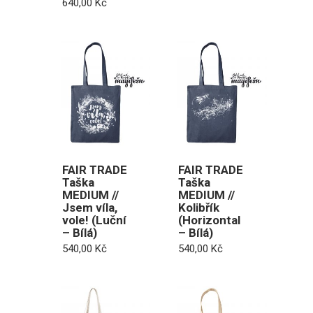
640,00
Kč
FAIR TRADE
FAIR TRADE
Taška
Taška
MEDIUM //
MEDIUM //
Jsem víla,
Kolibřík
vole! (Luční
(Horizontal
– Bílá)
– Bílá)
540,00
Kč
540,00
Kč