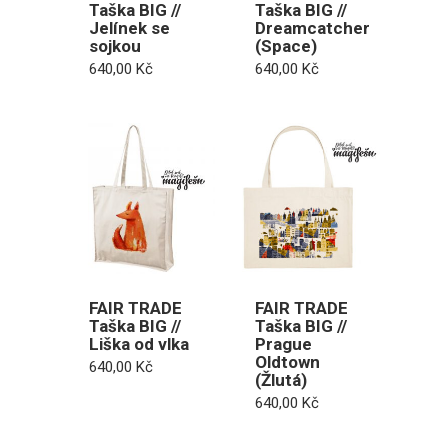
Taška BIG //
Taška BIG //
Jelínek se
Dreamcatcher
sojkou
(Space)
640,00
Kč
640,00
Kč
FAIR TRADE
FAIR TRADE
Taška BIG //
Taška BIG //
Liška od vlka
Prague
Oldtown
640,00
Kč
(Žlutá)
640,00
Kč