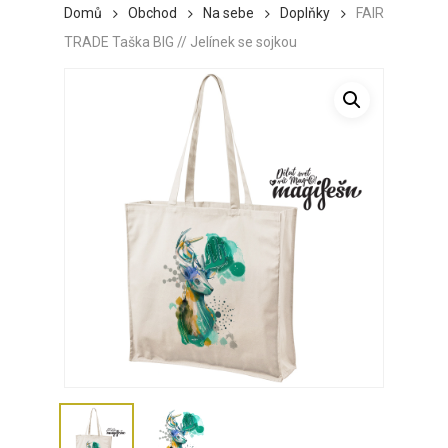
Domů
Obchod
Na sebe
Doplňky
FAIR
TRADE Taška BIG // Jelínek se sojkou