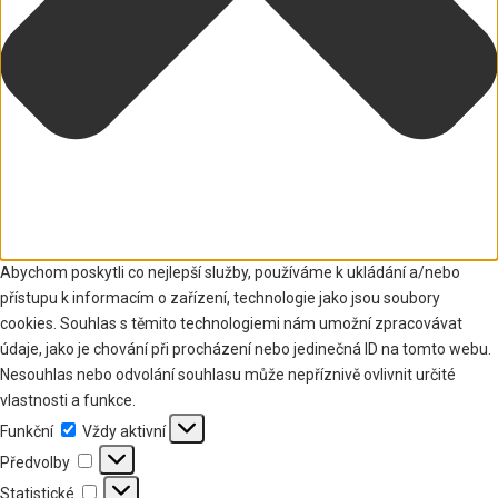
Abychom poskytli co nejlepší služby, používáme k ukládání a/nebo
přístupu k informacím o zařízení, technologie jako jsou soubory
cookies. Souhlas s těmito technologiemi nám umožní zpracovávat
údaje, jako je chování při procházení nebo jedinečná ID na tomto webu.
Nesouhlas nebo odvolání souhlasu může nepříznivě ovlivnit určité
vlastnosti a funkce.
Funkční
Funkční
Vždy aktivní
Předvolby
Předvolby
Statistické
Statistické