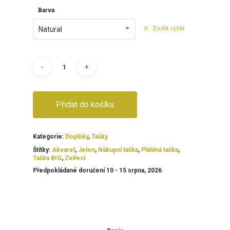
Barva
Zrušit výběr
Natural
Přidat do košíku
Kategorie:
Doplňky
,
Tašky
Štítky:
Akvarel
,
Jelen
,
Nákupní taška
,
Plátěná taška
,
Taška BIG
,
Zvířecí
Předpokládané doručení 10 - 15 srpna, 2026