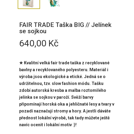
FAIR TRADE Taška BIG // Jelínek
se sojkou
640,00
Kč
★ Kvalitní velká fair trade taška z recyklované
bavlny a recyklovaného polyesteru. Materiál i
výroba jsou ekologické a etické. Jedná se o
udržitelnou, tzv. slow fashion módu. Tašku
zdobí autorská kresba a malba roztomilého
jelínka se sojkou v paroží. Svěží barvy
připomínají horská oka a jehličnaté lesy a tvary v
pozadí naznačují stromy a hory. A jestli dáváte
přednost lokální výrobě, tak tady můžete ještě
navíc ocenit i lokální motiv :)!