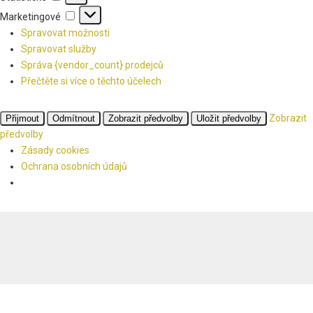
Marketingové
Marketingové
Spravovat možnosti
Spravovat služby
Správa {vendor_count} prodejců
Přečtěte si více o těchto účelech
Zobrazit
Přijmout
Odmítnout
Zobrazit předvolby
Uložit předvolby
předvolby
Zásady cookies
Ochrana osobních údajů