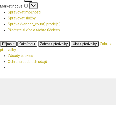
Marketingové
Marketingové
Spravovat možnosti
Spravovat služby
Správa {vendor_count} prodejců
Přečtěte si více o těchto účelech
Zobrazit
Přijmout
Odmítnout
Zobrazit předvolby
Uložit předvolby
předvolby
Zásady cookies
Ochrana osobních údajů