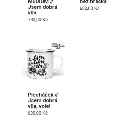
MEDIUM //
než hračka
Jsem dobrá
630,00
Kč
víla
740,00
Kč
Plecháček //
Jsem dobrá
víla, vole!
630,00
Kč