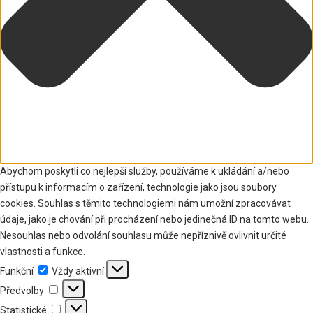
Abychom poskytli co nejlepší služby, používáme k ukládání a/nebo
přístupu k informacím o zařízení, technologie jako jsou soubory
cookies. Souhlas s těmito technologiemi nám umožní zpracovávat
údaje, jako je chování při procházení nebo jedinečná ID na tomto webu.
Nesouhlas nebo odvolání souhlasu může nepříznivě ovlivnit určité
vlastnosti a funkce.
Funkční
Funkční
Vždy aktivní
Předvolby
Předvolby
Statistické
Statistické