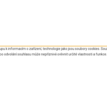
upu k informacím o zařízení, technologie jako jsou soubory cookies. So
 odvolání souhlasu může nepříznivě ovlivnit určité vlastnosti a funkce.