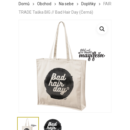
Domů
Obchod
Na sebe
Doplňky
FAIR
TRADE Taška BIG // Bad Hair Day (Černá)