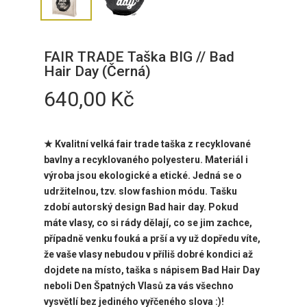
FAIR TRADE Taška BIG // Bad
Hair Day (Černá)
640,00
Kč
★ Kvalitní velká fair trade taška z recyklované
bavlny a recyklovaného polyesteru. Materiál i
výroba jsou ekologické a etické. Jedná se o
udržitelnou, tzv. slow fashion módu. Tašku
zdobí autorský design Bad hair day. Pokud
máte vlasy, co si rády dělají, co se jim zachce,
případně venku fouká a prší a vy už dopředu víte,
že vaše vlasy nebudou v příliš dobré kondici až
dojdete na místo, taška s nápisem Bad Hair Day
neboli Den Špatných Vlasů za vás všechno
vysvětlí bez jediného vyřčeného slova :)!