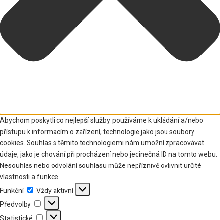
Abychom poskytli co nejlepší služby, používáme k ukládání a/nebo
přístupu k informacím o zařízení, technologie jako jsou soubory
cookies. Souhlas s těmito technologiemi nám umožní zpracovávat
údaje, jako je chování při procházení nebo jedinečná ID na tomto webu.
Nesouhlas nebo odvolání souhlasu může nepříznivě ovlivnit určité
vlastnosti a funkce.
Funkční
Funkční
Vždy aktivní
Předvolby
Předvolby
Statistické
Statistické