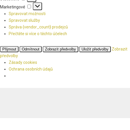
Marketingové
Marketingové
Spravovat možnosti
Spravovat služby
Správa {vendor_count} prodejců
Přečtěte si více o těchto účelech
Zobrazit
Přijmout
Odmítnout
Zobrazit předvolby
Uložit předvolby
předvolby
Zásady cookies
Ochrana osobních údajů