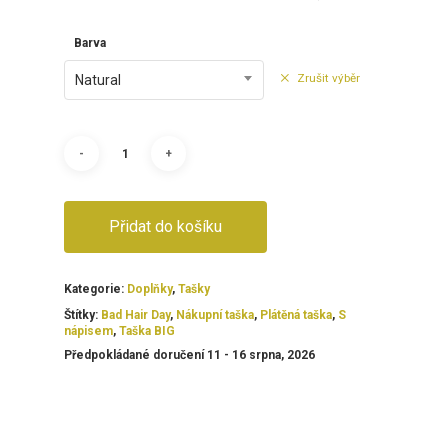
Barva
Zrušit výběr
Natural
Přidat do košíku
Kategorie:
Doplňky
,
Tašky
Štítky:
Bad Hair Day
,
Nákupní taška
,
Plátěná taška
,
S
nápisem
,
Taška BIG
Předpokládané doručení 11 - 16 srpna, 2026