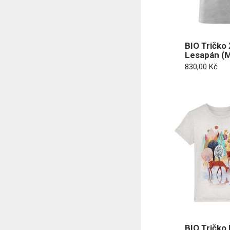
BIO Tričko 
Lesapán (
830,00
Kč
BIO Tričko 