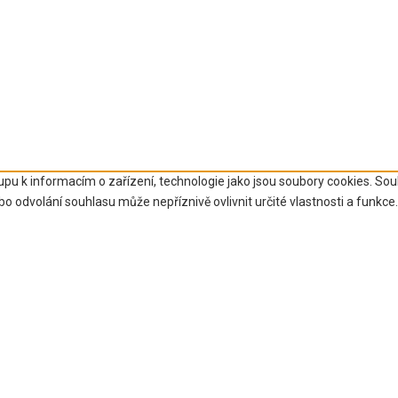
upu k informacím o zařízení, technologie jako jsou soubory cookies. So
 odvolání souhlasu může nepříznivě ovlivnit určité vlastnosti a funkce.