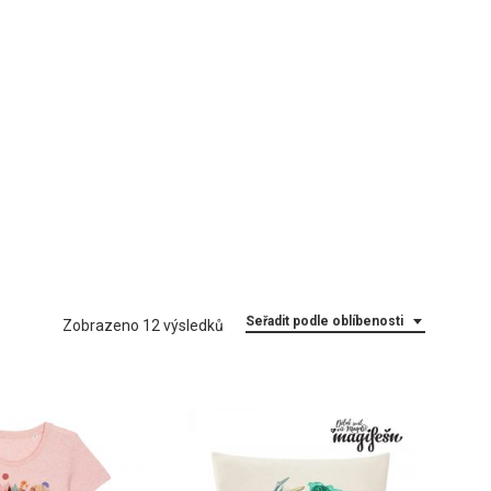
Seřadit podle oblíbenosti
Seřazeno
Zobrazeno 12 výsledků
podle
oblíbenosti