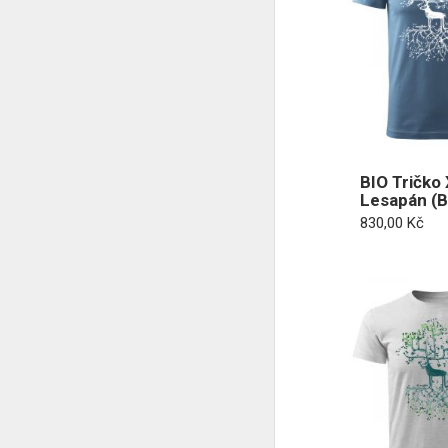
BIO Tričko 
Lesapán (Bí
830,00
Kč