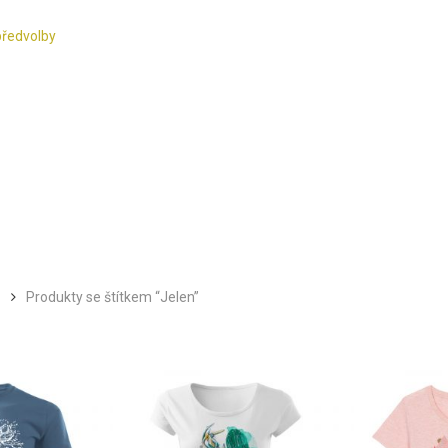
předvolby
Produkty se štítkem “Jelen”