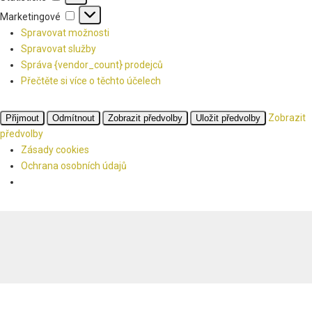
Marketingové
Marketingové
Spravovat možnosti
Spravovat služby
Správa {vendor_count} prodejců
Přečtěte si více o těchto účelech
Zobrazit
Přijmout
Odmítnout
Zobrazit předvolby
Uložit předvolby
předvolby
Zásady cookies
Ochrana osobních údajů