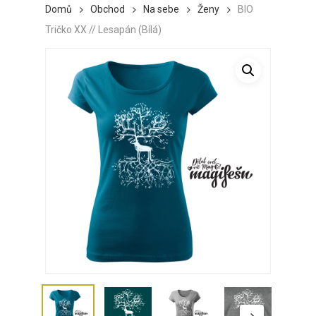
Domů
Obchod
Na sebe
Ženy
BIO
Tričko XX // Lesapán (Bílá)