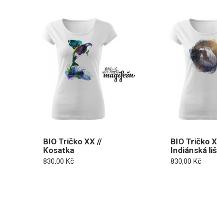
BIO Tričko XX //
BIO Tričko X
Kosatka
Indiánská li
830,00
Kč
830,00
Kč