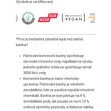
Výrobek je certifikovaný:
*Proč je biobavlna zásadně lepší než běžná
bavlna?
Pěstování konvenční bavlny spotřebuje
obrovské množství vody, například na výrobu
jednoho jediného trička se spotřebuje téměř
3000 litrů vody.
Konvenční bavlna je často chemicky
upravena. Pěstování bavlny je odvětvím
zemědělství, kde se používá největší množství
chemikálií. Bavlna se sice pěstuje na 4 %
zemědělské půdy, ale použije se na ni 10 %
světové spotřeby pesticidů, a dokonce takřka