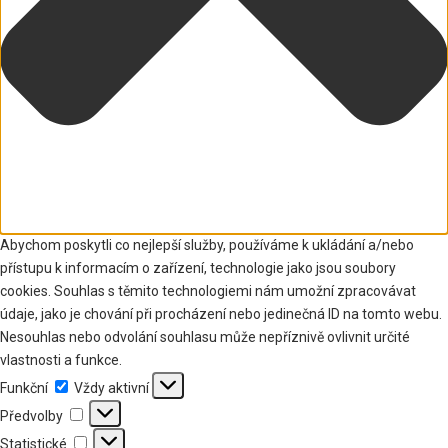
Abychom poskytli co nejlepší služby, používáme k ukládání a/nebo
přístupu k informacím o zařízení, technologie jako jsou soubory
cookies. Souhlas s těmito technologiemi nám umožní zpracovávat
údaje, jako je chování při procházení nebo jedinečná ID na tomto webu.
Nesouhlas nebo odvolání souhlasu může nepříznivě ovlivnit určité
vlastnosti a funkce.
Funkční
Funkční
Vždy aktivní
Předvolby
Předvolby
Statistické
Statistické