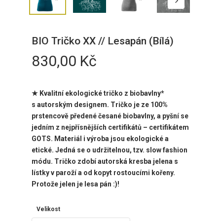
BIO Tričko XX // Lesapán (Bílá)
830,00
Kč
★
Kvalitní ekologické tričko z biobavlny*
s autorským designem. Tričko je ze 100%
prstencově předené česané biobavlny, a pyšní se
jedním z nejpřísnějších certifikátů – certifikátem
GOTS. Materiál i výroba jsou ekologické a
etické. Jedná se o udržitelnou, tzv. slow fashion
módu. Tričko zdobí autorská kresba jelena s
lístky v paroží a od kopyt rostoucími kořeny.
Protože jelen je lesa pán :)!
Velikost