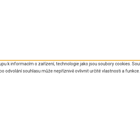
upu k informacím o zařízení, technologie jako jsou soubory cookies. So
 odvolání souhlasu může nepříznivě ovlivnit určité vlastnosti a funkce.