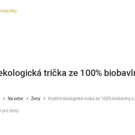
předvolby
 ekologická trička ze 100% biobav
Na sebe
Ženy
Kvalitní ekologická trička ze 100% biobavlny s
S pro ženy