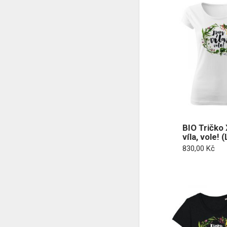
BIO Tričko
víla, vole! 
830,00
Kč