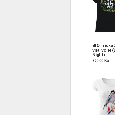
BIO Tričko
víla, vole! 
Night)
890,00
Kč