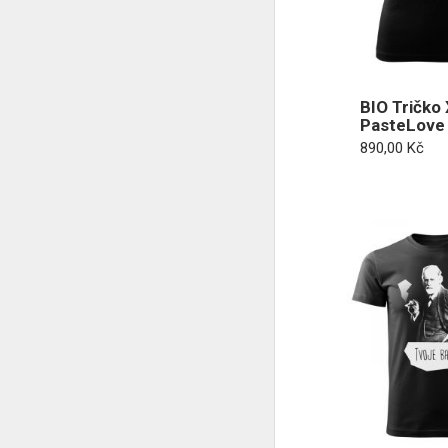
BIO Tričko 
PasteLove 
890,00
Kč