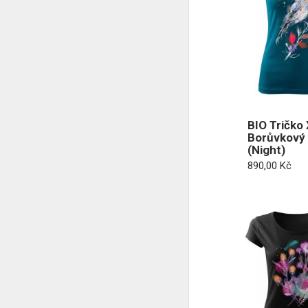
BIO Tričko 
Borůvkový
(Night)
890,00
Kč