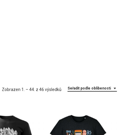
Seřadit podle oblíbenosti
Seřazeno
Zobrazen 1. – 44. z 46 výsledků
podle
oblíbenosti