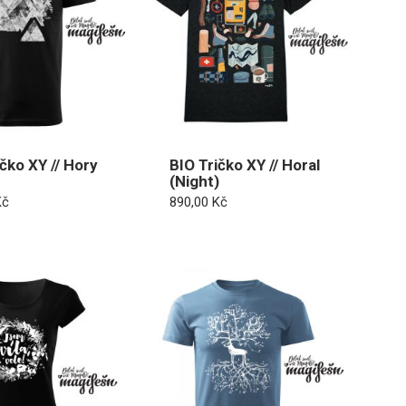
čko XY // Hory
BIO Tričko XY // Horal
(Night)
Kč
890,00
Kč