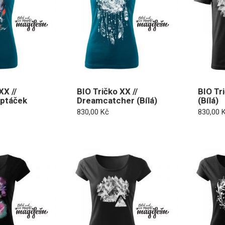
XX //
BIO Tričko XX //
BIO Tri
 ptáček
Dreamcatcher (Bílá)
(Bílá)
830,00
Kč
830,00