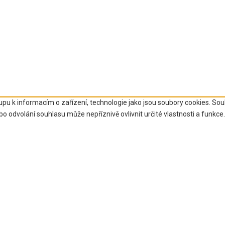
upu k informacím o zařízení, technologie jako jsou soubory cookies. So
 odvolání souhlasu může nepříznivě ovlivnit určité vlastnosti a funkce.