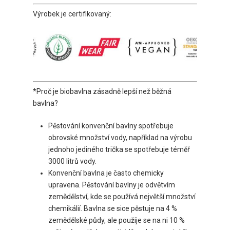
Výrobek je certifikovaný:
*Proč je biobavlna zásadně lepší než běžná
bavlna?
Pěstování konvenční bavlny spotřebuje
obrovské množství vody, například na výrobu
jednoho jediného trička se spotřebuje téměř
3000 litrů vody.
Konvenční bavlna je často chemicky
upravena. Pěstování bavlny je odvětvím
zemědělství, kde se používá největší množství
chemikálií. Bavlna se sice pěstuje na 4 %
zemědělské půdy, ale použije se na ni 10 %