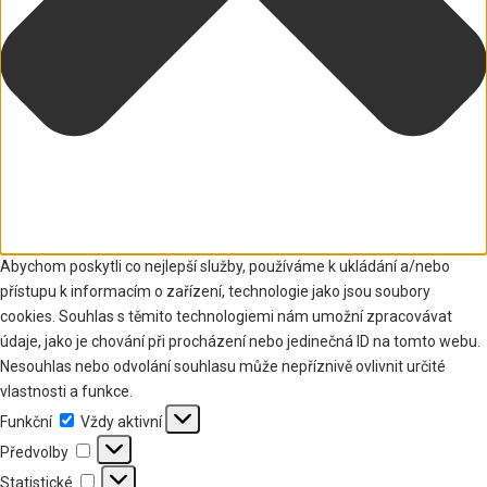
Abychom poskytli co nejlepší služby, používáme k ukládání a/nebo
přístupu k informacím o zařízení, technologie jako jsou soubory
cookies. Souhlas s těmito technologiemi nám umožní zpracovávat
údaje, jako je chování při procházení nebo jedinečná ID na tomto webu.
Nesouhlas nebo odvolání souhlasu může nepříznivě ovlivnit určité
vlastnosti a funkce.
Funkční
Funkční
Vždy aktivní
Předvolby
Předvolby
Statistické
Statistické