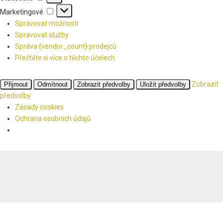
Marketingové
Marketingové
Spravovat možnosti
Spravovat služby
Správa {vendor_count} prodejců
Přečtěte si více o těchto účelech
Zobrazit
Přijmout
Odmítnout
Zobrazit předvolby
Uložit předvolby
předvolby
Zásady cookies
Ochrana osobních údajů