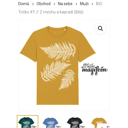
Domů
Obchod
Na sebe
Muži
BIO
Tričko XY // Z mechu a kapradí (Bílá)