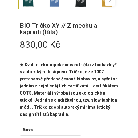
BIO Tričko XY // Z mechu a
kapradí (Bílá)
830,00
Kč
★ Kvalitní ekologické unisex tričko z biobavlny*
s
autorským designem. Tričko je ze 100%
prstencově předené česané biobavlny, a pyšní se
jedním z nejpřísnějších certifikátů – certifikátem
GOTS. Materiál i výroba jsou ekologické a
etické. Jedná se o udržitelnou, tzv. slow fashion
módu. Tričko zdobí
autorský
minimalistický
design tří listů kapradin.
Barva