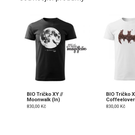
BIO Tričko XY //
BIO Tričko X
Moonwalk (In)
Coffeelove
830,00
Kč
830,00
Kč