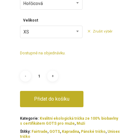
Hořčicová
Velikost
Zrušit výběr
XS
Dostupné na objednávku.
Přidat do košíku
Kategorie:
Kvalitní ekologická trička ze 100% biobavlny
s certifikátem GOTS pro muže
,
Muži
Štítky:
Fairtrade
,
GOTS
,
Kapradina
,
Pánské tričko
,
Unisex
tričko