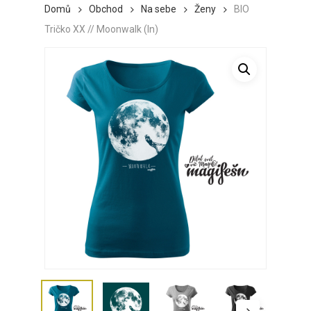
Domů
Obchod
Na sebe
Ženy
BIO
Tričko XX // Moonwalk (In)