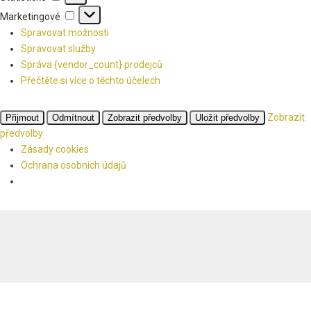
Marketingové
Marketingové
Spravovat možnosti
Spravovat služby
Správa {vendor_count} prodejců
Přečtěte si více o těchto účelech
Zobrazit
Přijmout
Odmítnout
Zobrazit předvolby
Uložit předvolby
předvolby
Zásady cookies
Ochrana osobních údajů