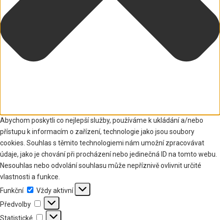
Abychom poskytli co nejlepší služby, používáme k ukládání a/nebo
přístupu k informacím o zařízení, technologie jako jsou soubory
cookies. Souhlas s těmito technologiemi nám umožní zpracovávat
údaje, jako je chování při procházení nebo jedinečná ID na tomto webu.
Nesouhlas nebo odvolání souhlasu může nepříznivě ovlivnit určité
vlastnosti a funkce.
Funkční
Funkční
Vždy aktivní
Předvolby
Předvolby
Statistické
Statistické