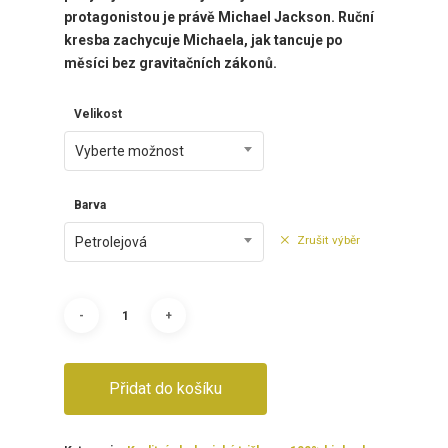
protagonistou je právě Michael Jackson. Ruční
kresba zachycuje Michaela, jak tancuje po
měsíci bez gravitačních zákonů.
Velikost
Vyberte možnost
Barva
Zrušit výběr
Petrolejová
Přidat do košíku