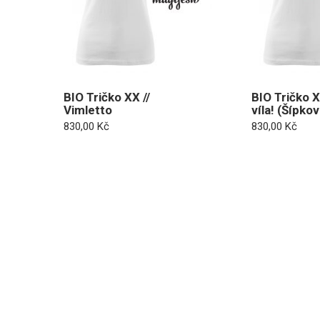
BIO Tričko XX //
BIO Tričko 
Vimletto
víla! (Šípkov
830,00
Kč
830,00
Kč