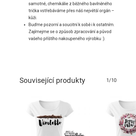
samotné, chemikálie z běžného bavlněného
trička vstřebáváme přes náš největší orgán –
kůži.
Buďme pozorní a soucitní k sobě i k ostatním.
Zajímejme se o způsob zpracování a původ
vašeho příštího nakoupeného výrobku :).
Související produkty
1/10