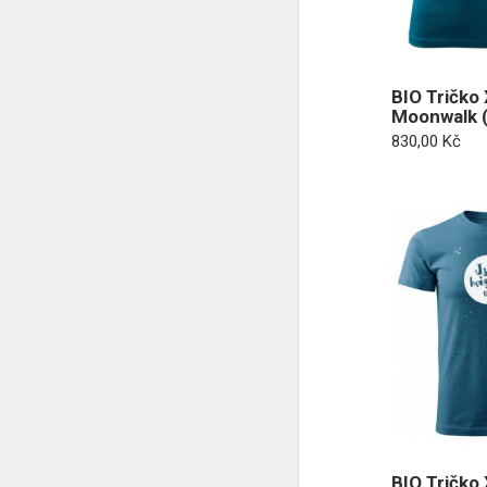
BIO Tričko 
Moonwalk (
830,00
Kč
BIO Tričko 