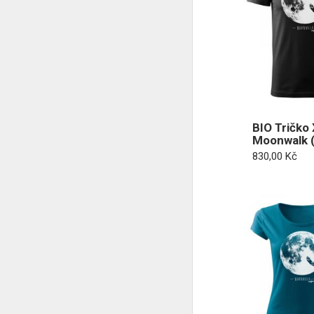
BIO Tričko 
Moonwalk (
830,00
Kč