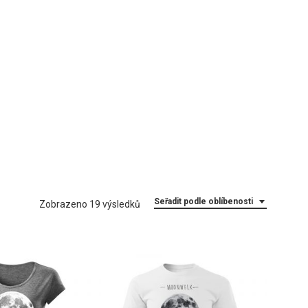
Seřadit podle oblíbenosti
Seřazeno
Zobrazeno 19 výsledků
podle
oblíbenosti