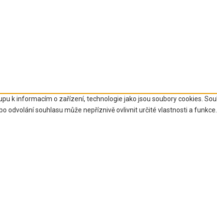
upu k informacím o zařízení, technologie jako jsou soubory cookies. So
 odvolání souhlasu může nepříznivě ovlivnit určité vlastnosti a funkce.