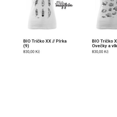
BIO Tričko XX // Pírka
BIO Tričko X
(9)
Ovečky a vl
830,00
Kč
830,00
Kč