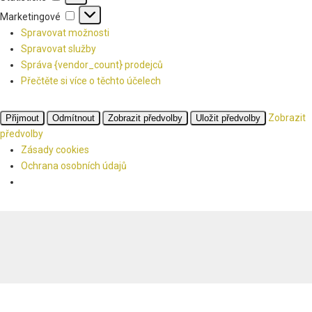
Marketingové
Marketingové
Spravovat možnosti
Spravovat služby
Správa {vendor_count} prodejců
Přečtěte si více o těchto účelech
Zobrazit
Přijmout
Odmítnout
Zobrazit předvolby
Uložit předvolby
předvolby
Zásady cookies
Ochrana osobních údajů