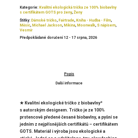
Kategorie:
Kvalitní ekologická trička ze 100% biobavlny
s certifikátem GOTS pro ženy
,
Ženy
Štítky:
Dámské tričko
,
Fairtrade
,
Kniha - Hudba - Film
,
Měsíc
,
Michael Jackson
,
Mikina
,
Moonwalk
,
S nápisem
,
Vesmír
Předpokládané doručení 12 - 17 srpna, 2026
Popis
Další informace
★ Kvalitní ekologické tričko z biobavlny*
s
autorským designem. Tričko je ze 100%
prstencově předené česané biobavlny, a pyšní se
jedním z nejpřísnějších certifikátů – certifikátem
GOTS. Materiál i výroba jsou ekologické a