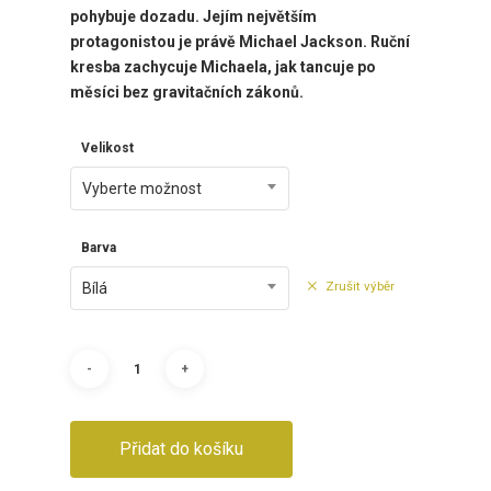
pohybuje dozadu. Jejím největším
protagonistou je právě Michael Jackson. Ruční
kresba zachycuje Michaela, jak tancuje po
měsíci bez gravitačních zákonů.
Velikost
Vyberte možnost
Barva
Zrušit výběr
Bílá
Přidat do košíku