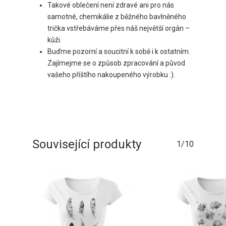
Takové oblečení není zdravé ani pro nás
samotné, chemikálie z běžného bavlněného
trička vstřebáváme přes náš největší orgán –
kůži.
Buďme pozorní a soucitní k sobě i k ostatním.
Zajímejme se o způsob zpracování a původ
vašeho příštího nakoupeného výrobku :).
Související produkty
1/10