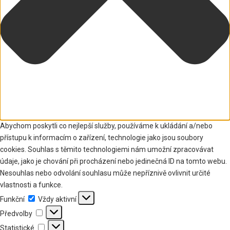
Abychom poskytli co nejlepší služby, používáme k ukládání a/nebo
přístupu k informacím o zařízení, technologie jako jsou soubory
cookies. Souhlas s těmito technologiemi nám umožní zpracovávat
údaje, jako je chování při procházení nebo jedinečná ID na tomto webu.
Nesouhlas nebo odvolání souhlasu může nepříznivě ovlivnit určité
vlastnosti a funkce.
Funkční
Funkční
Vždy aktivní
Předvolby
Předvolby
Statistické
Statistické