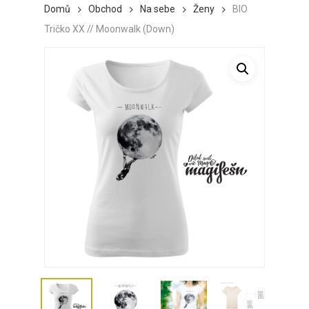
Domů
Obchod
Na sebe
Ženy
BIO
Tričko XX // Moonwalk (Down)