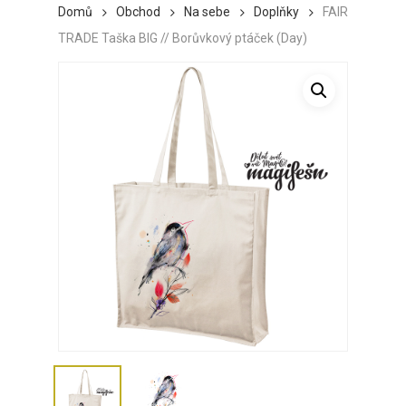
Domů
Obchod
Na sebe
Doplňky
FAIR
TRADE Taška BIG // Borůvkový ptáček (Day)