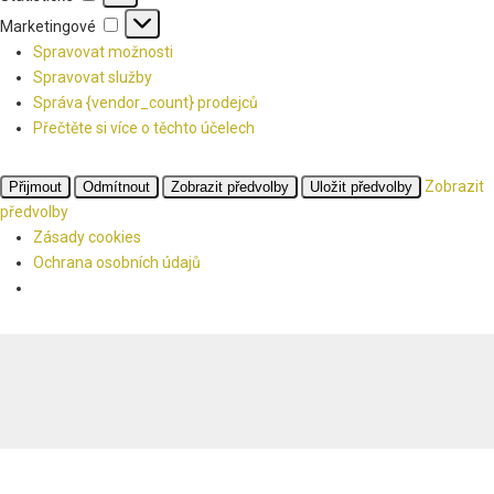
Marketingové
Marketingové
Spravovat možnosti
Spravovat služby
Správa {vendor_count} prodejců
Přečtěte si více o těchto účelech
Zobrazit
Přijmout
Odmítnout
Zobrazit předvolby
Uložit předvolby
předvolby
Zásady cookies
Ochrana osobních údajů