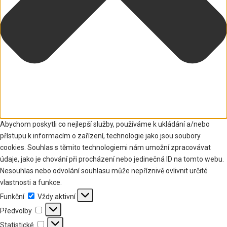
Abychom poskytli co nejlepší služby, používáme k ukládání a/nebo
přístupu k informacím o zařízení, technologie jako jsou soubory
cookies. Souhlas s těmito technologiemi nám umožní zpracovávat
údaje, jako je chování při procházení nebo jedinečná ID na tomto webu.
Nesouhlas nebo odvolání souhlasu může nepříznivě ovlivnit určité
vlastnosti a funkce.
Funkční
Funkční
Vždy aktivní
Předvolby
Předvolby
Statistické
Statistické