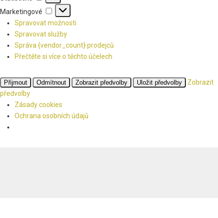
Marketingové
Marketingové
Spravovat možnosti
Spravovat služby
Správa {vendor_count} prodejců
Přečtěte si více o těchto účelech
Zobrazit
Přijmout
Odmítnout
Zobrazit předvolby
Uložit předvolby
předvolby
Zásady cookies
Ochrana osobních údajů