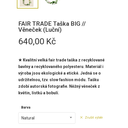
FAIR TRADE Taška BIG //
Věneček (Luční)
640,00
Kč
★ Kvalitní velká fair trade taška z recyklované
bavlny a recyklovaného polyesteru. Materiál i
výroba jsou ekologické a etické. Jedná se o
udržitelnou, tzv. slow fashion módu. Tašku
zdobí
autorská fotografie. Něžný věneček z
květin, lístků a bobulí.
Barva
Zrušit výběr
Natural