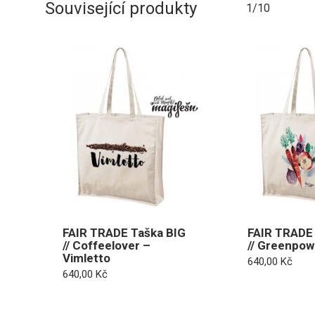
Související produkty
1/10
FAIR TRADE Taška BIG
FAIR TRADE 
// Coffeelover –
// Greenpow
Vimletto
640,00
Kč
640,00
Kč