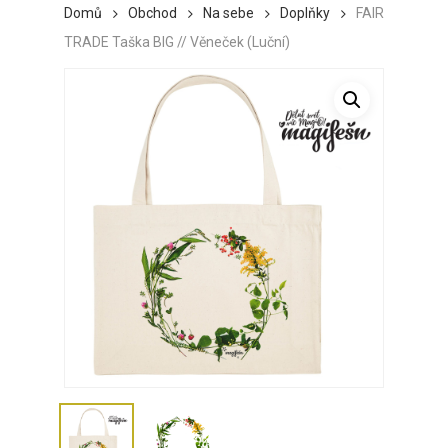
Domů
Obchod
Na sebe
Doplňky
FAIR
TRADE Taška BIG // Věneček (Luční)