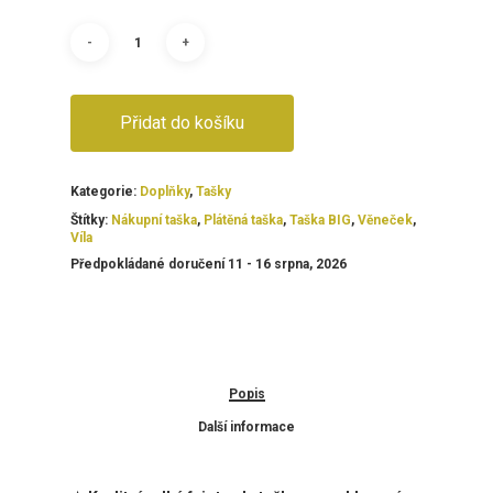
Přidat do košíku
Kategorie:
Doplňky
,
Tašky
Štítky:
Nákupní taška
,
Plátěná taška
,
Taška BIG
,
Věneček
,
Víla
Předpokládané doručení 11 - 16 srpna, 2026
Popis
Další informace