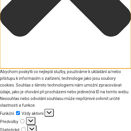
Abychom poskytli co nejlepší služby, používáme k ukládání a/nebo
přístupu k informacím o zařízení, technologie jako jsou soubory
cookies. Souhlas s těmito technologiemi nám umožní zpracovávat
údaje, jako je chování při procházení nebo jedinečná ID na tomto webu.
Nesouhlas nebo odvolání souhlasu může nepříznivě ovlivnit určité
vlastnosti a funkce.
Funkční
Funkční
Vždy aktivní
Předvolby
Předvolby
Statistické
Statistické