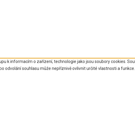
upu k informacím o zařízení, technologie jako jsou soubory cookies. So
 odvolání souhlasu může nepříznivě ovlivnit určité vlastnosti a funkce.