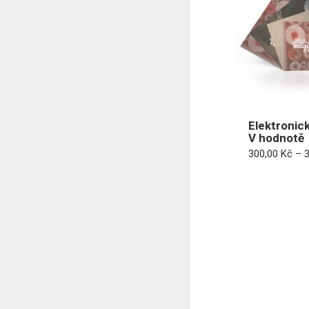
Elektronick
V hodnotě
300,00
Kč
–