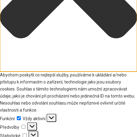
Abychom poskytli co nejlepší služby, používáme k ukládání a/nebo
přístupu k informacím o zařízení, technologie jako jsou soubory
cookies. Souhlas s těmito technologiemi nám umožní zpracovávat
údaje, jako je chování při procházení nebo jedinečná ID na tomto webu.
Nesouhlas nebo odvolání souhlasu může nepříznivě ovlivnit určité
vlastnosti a funkce.
Funkční
Funkční
Vždy aktivní
Předvolby
Předvolby
Statistické
Statistické