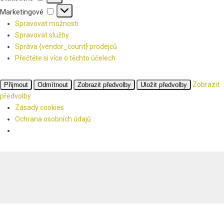
Marketingové
Marketingové
Spravovat možnosti
Spravovat služby
Správa {vendor_count} prodejců
Přečtěte si více o těchto účelech
Zobrazit
Přijmout
Odmítnout
Zobrazit předvolby
Uložit předvolby
předvolby
Zásady cookies
Ochrana osobních údajů