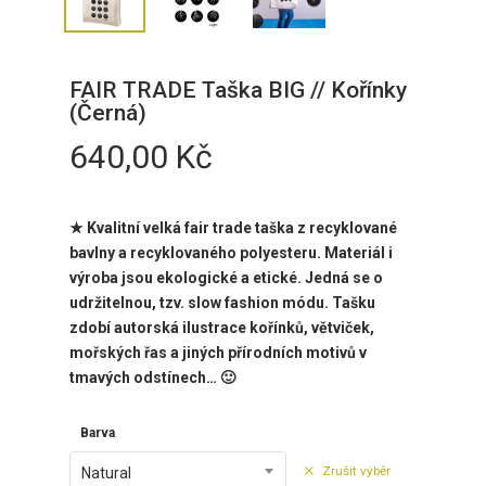
FAIR TRADE Taška BIG // Kořínky
(Černá)
640,00
Kč
★ Kvalitní velká fair trade taška z recyklované
bavlny a recyklovaného polyesteru. Materiál i
výroba jsou ekologické a etické. Jedná se o
udržitelnou, tzv. slow fashion módu. Tašku
zdobí autorská ilustrace kořínků, větviček,
mořských řas a jiných přírodních motivů v
tmavých odstínech… 🙂
Barva
Zrušit výběr
Natural