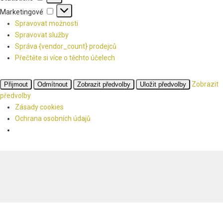
Marketingové
Marketingové
Spravovat možnosti
Spravovat služby
Správa {vendor_count} prodejců
Přečtěte si více o těchto účelech
Zobrazit
Přijmout
Odmítnout
Zobrazit předvolby
Uložit předvolby
předvolby
Zásady cookies
Ochrana osobních údajů