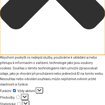
Abychom poskytli co nejlepší služby, používáme k ukládání a/nebo
přístupu k informacím o zařízení, technologie jako jsou soubory
cookies. Souhlas s těmito technologiemi nám umožní zpracovávat
údaje, jako je chování při procházení nebo jedinečná ID na tomto webu.
Nesouhlas nebo odvolání souhlasu může nepříznivě ovlivnit určité
vlastnosti a funkce.
Funkční
Funkční
Vždy aktivní
Předvolby
Předvolby
Statistické
Statistické