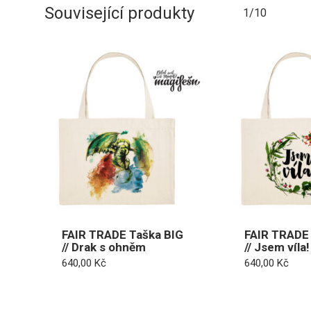
Související produkty
1/10
FAIR TRADE Taška BIG
FAIR TRADE 
// Drak s ohněm
// Jsem víla!
640,00
Kč
640,00
Kč