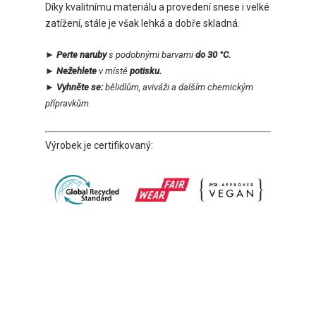
Díky kvalitnímu materiálu a provedení snese i velké
zatížení, stále je však lehká a dobře skladná.
► Perte naruby
s podobnými barvami
do 30 °C.
► Nežehlete
v místě
potisku.
► Vyhněte se:
bělidlům, aviváži a dalším chemickým
přípravkům.
Výrobek je certifikovaný: