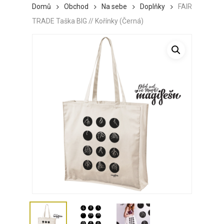
Domů
Obchod
Na sebe
Doplňky
FAIR
TRADE Taška BIG // Kořínky (Černá)