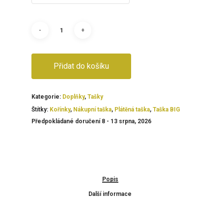
Přidat do košíku
Kategorie:
Doplňky
,
Tašky
Štítky:
Kořínky
,
Nákupní taška
,
Plátěná taška
,
Taška BIG
Předpokládané doručení 8 - 13 srpna, 2026
Popis
Další informace