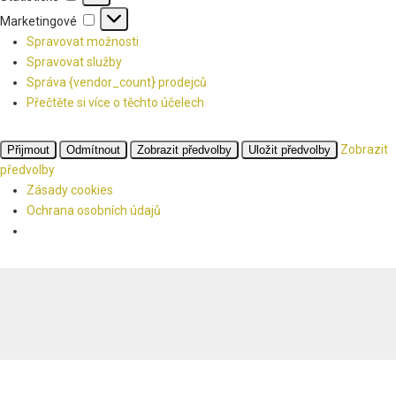
Marketingové
Marketingové
Spravovat možnosti
Spravovat služby
Správa {vendor_count} prodejců
Přečtěte si více o těchto účelech
Zobrazit
Přijmout
Odmítnout
Zobrazit předvolby
Uložit předvolby
předvolby
Zásady cookies
Ochrana osobních údajů