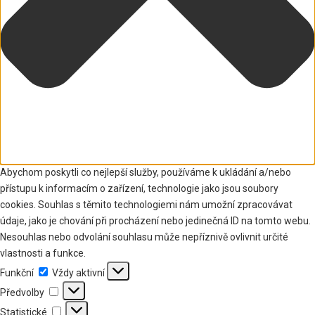
Abychom poskytli co nejlepší služby, používáme k ukládání a/nebo
přístupu k informacím o zařízení, technologie jako jsou soubory
cookies. Souhlas s těmito technologiemi nám umožní zpracovávat
údaje, jako je chování při procházení nebo jedinečná ID na tomto webu.
Nesouhlas nebo odvolání souhlasu může nepříznivě ovlivnit určité
vlastnosti a funkce.
Funkční
Funkční
Vždy aktivní
Předvolby
Předvolby
Statistické
Statistické