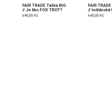
FAIR TRADE Taška BIG
FAIR TRADE 
// Je libo FOX TROT?
// Indiánská 
640,00
Kč
640,00
Kč