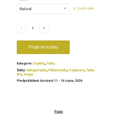
Zrušit výběr
Natural
Přidat do košíku
Kategorie:
Doplňky
,
Tašky
Štítky:
Nákupní taška
,
Plátěná taška
,
S nápisem
,
Taška
BIG
,
Vegan
Předpokládané doručení 11 - 16 srpna, 2026
Popis