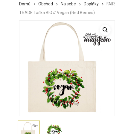
Domů
Obchod
Na sebe
Doplňky
FAIR
TRADE Taška BIG // Vegan (Red Berries)