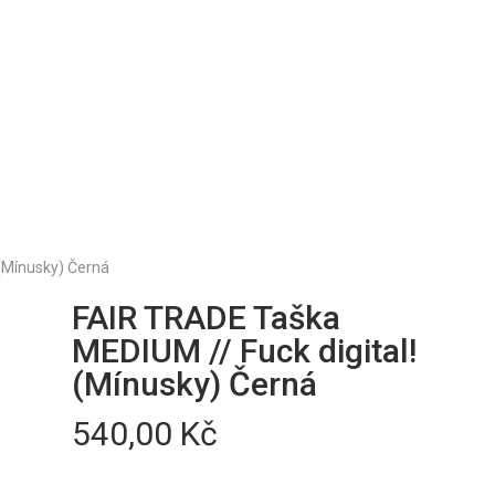
 (Mínusky) Černá
FAIR TRADE Taška
MEDIUM // Fuck digital!
(Mínusky) Černá
540,00
Kč