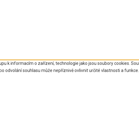
upu k informacím o zařízení, technologie jako jsou soubory cookies. So
 odvolání souhlasu může nepříznivě ovlivnit určité vlastnosti a funkce.