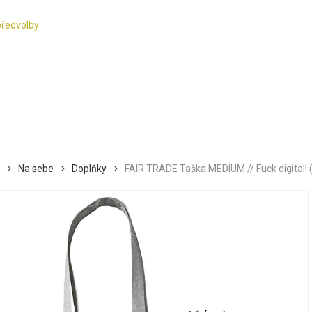
předvolby
Na sebe
Doplňky
FAIR TRADE Taška MEDIUM // Fuck digital!