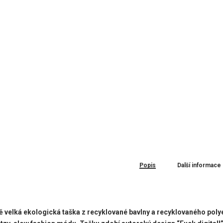
Popis
Další informace
ně velká ekologická taška z recyklované bavlny a recyklovaného polye