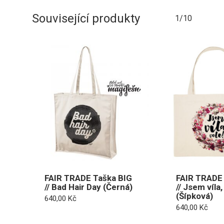
Související produkty
1/10
FAIR TRADE Taška BIG
FAIR TRADE 
// Bad Hair Day (Černá)
// Jsem víla,
(Šípková)
640,00
Kč
640,00
Kč