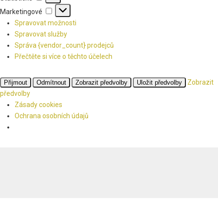
Marketingové
Marketingové
Spravovat možnosti
Spravovat služby
Správa {vendor_count} prodejců
Přečtěte si více o těchto účelech
Zobrazit
Přijmout
Odmítnout
Zobrazit předvolby
Uložit předvolby
předvolby
Zásady cookies
Ochrana osobních údajů