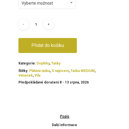
Vyberte možnost
Přidat do košíku
Kategorie:
Doplňky
,
Tašky
Štítky:
Plátěná taška
,
S nápisem
,
Taška MEDIUM
,
Věneček
,
Víla
Předpokládané doručení 8 - 13 srpna, 2026
Popis
Další informace