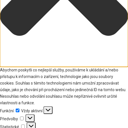
Abychom poskytli co nejlepší služby, používáme k ukládání a/nebo
přístupu k informacím o zařízení, technologie jako jsou soubory
cookies. Souhlas s těmito technologiemi nám umožní zpracovávat
údaje, jako je chování při procházení nebo jedinečná ID na tomto webu.
Nesouhlas nebo odvolání souhlasu může nepříznivě ovlivnit určité
vlastnosti a funkce.
Funkční
Funkční
Vždy aktivní
Předvolby
Předvolby
Statistické
Statistické