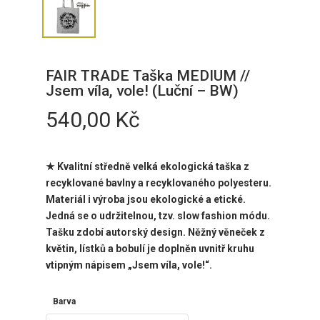
FAIR TRADE Taška MEDIUM //
Jsem víla, vole! (Luční – BW)
540,00
Kč
★ Kvalitní středně velká ekologická taška z
recyklované bavlny a recyklovaného polyesteru.
Materiál i výroba jsou ekologické a etické.
Jedná se o udržitelnou, tzv. slow fashion módu.
Tašku zdobí autorský design. Něžný věneček z
květin, lístků a bobulí je doplněn uvnitř kruhu
vtipným nápisem „Jsem víla, vole!“.
Barva