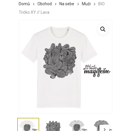
Domů
Obchod
Na sebe
Muži
BIO
Tričko XY // Lava