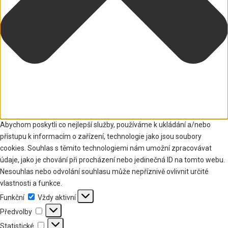
Abychom poskytli co nejlepší služby, používáme k ukládání a/nebo
přístupu k informacím o zařízení, technologie jako jsou soubory
cookies. Souhlas s těmito technologiemi nám umožní zpracovávat
údaje, jako je chování při procházení nebo jedinečná ID na tomto webu.
Nesouhlas nebo odvolání souhlasu může nepříznivě ovlivnit určité
vlastnosti a funkce.
Funkční
Funkční
Vždy aktivní
Předvolby
Předvolby
Statistické
Statistické