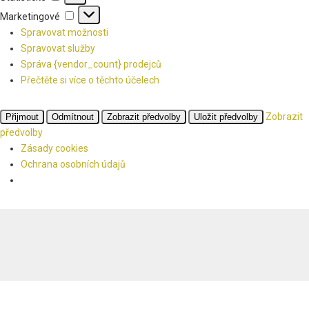
Marketingové
Marketingové
Spravovat možnosti
Spravovat služby
Správa {vendor_count} prodejců
Přečtěte si více o těchto účelech
Zobrazit
Přijmout
Odmítnout
Zobrazit předvolby
Uložit předvolby
předvolby
Zásady cookies
Ochrana osobních údajů