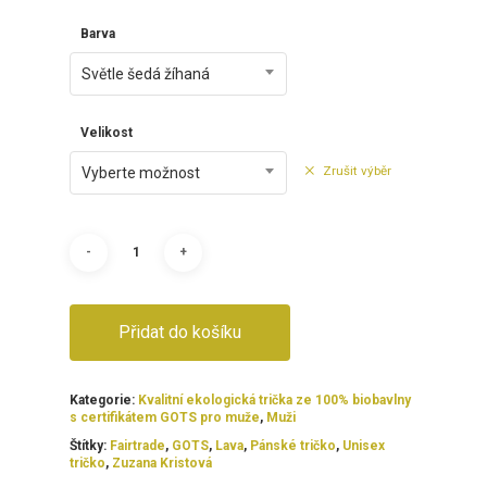
Barva
Světle šedá žíhaná
Velikost
Zrušit výběr
Vyberte možnost
Přidat do košíku
Kategorie:
Kvalitní ekologická trička ze 100% biobavlny
s certifikátem GOTS pro muže
,
Muži
Štítky:
Fairtrade
,
GOTS
,
Lava
,
Pánské tričko
,
Unisex
tričko
,
Zuzana Kristová