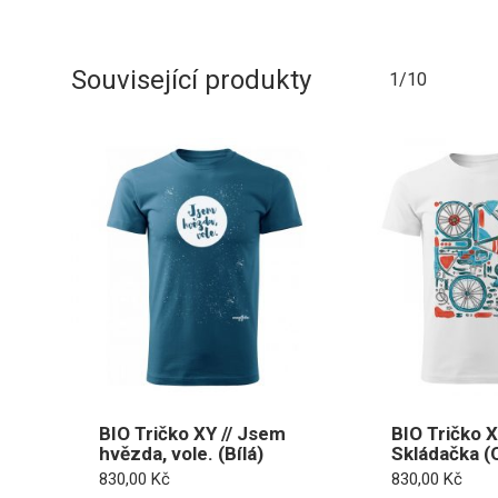
Související produkty
1/10
BIO Tričko XY // Jsem
BIO Tričko X
hvězda, vole. (Bílá)
Skládačka (
830,00
Kč
830,00
Kč