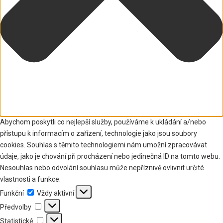
Abychom poskytli co nejlepší služby, používáme k ukládání a/nebo
přístupu k informacím o zařízení, technologie jako jsou soubory
cookies. Souhlas s těmito technologiemi nám umožní zpracovávat
údaje, jako je chování při procházení nebo jedinečná ID na tomto webu.
Nesouhlas nebo odvolání souhlasu může nepříznivě ovlivnit určité
vlastnosti a funkce.
Funkční
Funkční
Vždy aktivní
Předvolby
Předvolby
Statistické
Statistické