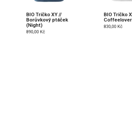
BIO Tričko XY //
BIO Tričko X
Borůvkový ptáček
Coffeelove
(Night)
830,00
Kč
890,00
Kč