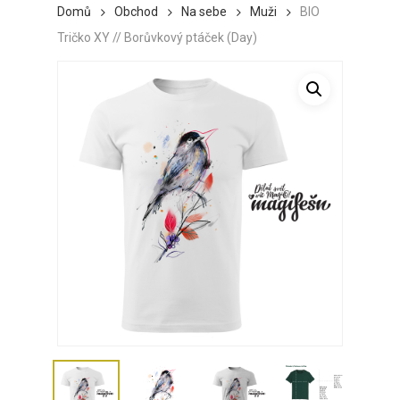
Domů
Obchod
Na sebe
Muži
BIO
Tričko XY // Borůvkový ptáček (Day)