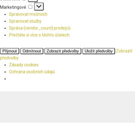
Marketingové
Marketingové
Spravovat možnosti
Spravovat služby
Správa {vendor_count} prodejců
Přečtěte si více o těchto účelech
Zobrazit
Přijmout
Odmítnout
Zobrazit předvolby
Uložit předvolby
předvolby
Zásady cookies
Ochrana osobních údajů