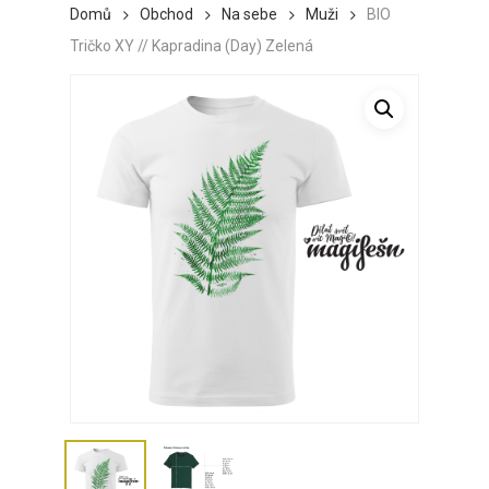
Domů
Obchod
Na sebe
Muži
BIO
Tričko XY // Kapradina (Day) Zelená