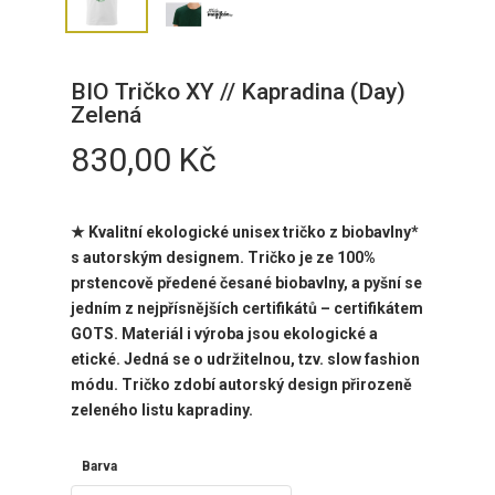
BIO Tričko XY // Kapradina (Day)
Zelená
830,00
Kč
★
Kvalitní ekologické unisex tričko z biobavlny*
s autorským designem. Tričko je ze 100%
prstencově předené česané biobavlny, a pyšní se
jedním z nejpřísnějších certifikátů – certifikátem
GOTS. Materiál i výroba jsou ekologické a
etické. Jedná se o udržitelnou, tzv. slow fashion
módu. Tričko zdobí
autorský design přirozeně
zeleného listu kapradiny.
Barva