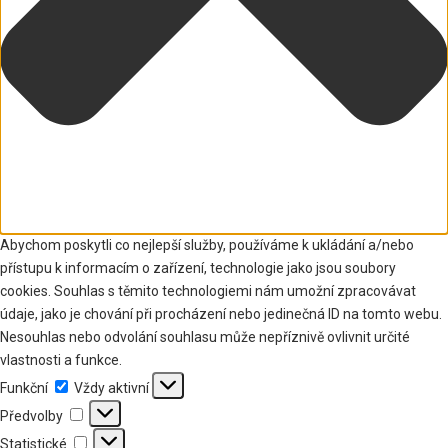
Abychom poskytli co nejlepší služby, používáme k ukládání a/nebo
přístupu k informacím o zařízení, technologie jako jsou soubory
cookies. Souhlas s těmito technologiemi nám umožní zpracovávat
údaje, jako je chování při procházení nebo jedinečná ID na tomto webu.
Nesouhlas nebo odvolání souhlasu může nepříznivě ovlivnit určité
vlastnosti a funkce.
Funkční
Funkční
Vždy aktivní
Předvolby
Předvolby
Statistické
Statistické