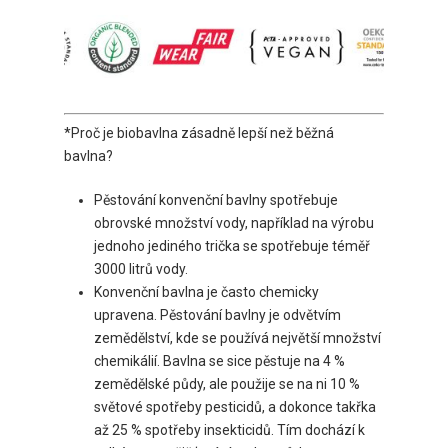
*Proč je biobavlna zásadně lepší než běžná
bavlna?
Pěstování konvenční bavlny spotřebuje
obrovské množství vody, například na výrobu
jednoho jediného trička se spotřebuje téměř
3000 litrů vody.
Konvenční bavlna je často chemicky
upravena. Pěstování bavlny je odvětvím
zemědělství, kde se používá největší množství
chemikálií. Bavlna se sice pěstuje na 4 %
zemědělské půdy, ale použije se na ni 10 %
světové spotřeby pesticidů, a dokonce takřka
až 25 % spotřeby insekticidů. Tím dochází k