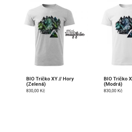
BIO Tričko XY // Hory
BIO Tričko X
(Zelená)
(Modrá)
830,00
Kč
830,00
Kč