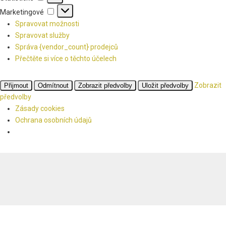
Marketingové
Marketingové
Spravovat možnosti
Spravovat služby
Správa {vendor_count} prodejců
Přečtěte si více o těchto účelech
Zobrazit
Přijmout
Odmítnout
Zobrazit předvolby
Uložit předvolby
předvolby
Zásady cookies
Ochrana osobních údajů