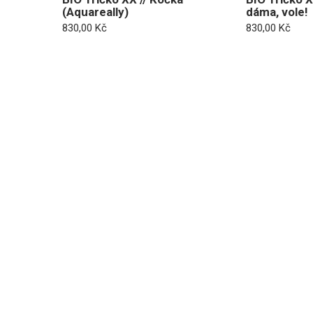
(Aquareally)
dáma, vole!
830,00
Kč
830,00
Kč