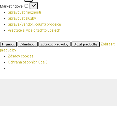
Marketingové
Marketingové
Spravovat možnosti
Spravovat služby
Správa {vendor_count} prodejců
Přečtěte si více o těchto účelech
Zobrazit
Přijmout
Odmítnout
Zobrazit předvolby
Uložit předvolby
předvolby
Zásady cookies
Ochrana osobních údajů