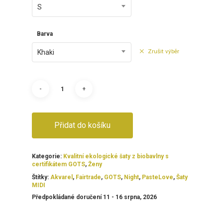
S
Barva
Zrušit výběr
Khaki
Přidat do košíku
Kategorie:
Kvalitní ekologické šaty z biobavlny s
certifikátem GOTS
,
Ženy
Štítky:
Akvarel
,
Fairtrade
,
GOTS
,
Night
,
PasteLove
,
Šaty
MIDI
Předpokládané doručení 11 - 16 srpna, 2026