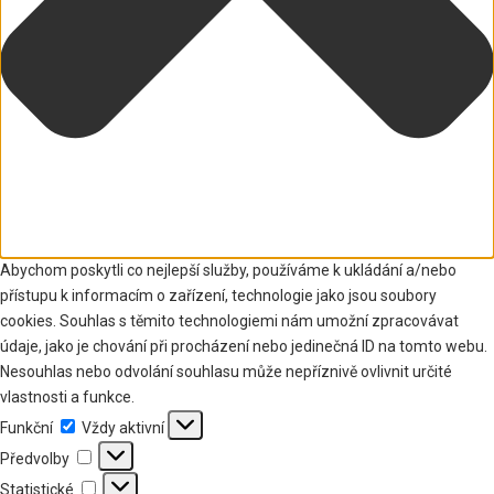
Abychom poskytli co nejlepší služby, používáme k ukládání a/nebo
přístupu k informacím o zařízení, technologie jako jsou soubory
cookies. Souhlas s těmito technologiemi nám umožní zpracovávat
údaje, jako je chování při procházení nebo jedinečná ID na tomto webu.
Nesouhlas nebo odvolání souhlasu může nepříznivě ovlivnit určité
vlastnosti a funkce.
Funkční
Funkční
Vždy aktivní
Předvolby
Předvolby
Statistické
Statistické