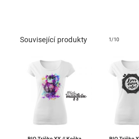
Související produkty
1/10
BIO Tričko XX // Kočka
BIO Tričko 