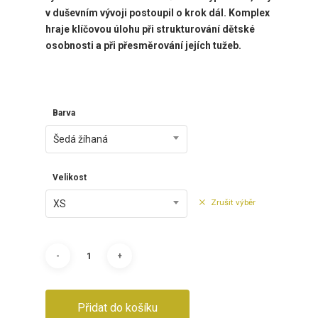
v duševním vývoji postoupil o krok dál. Komplex
hraje klíčovou úlohu při strukturování dětské
osobnosti a při přesměrování jejích tužeb.
Barva
Šedá žíhaná
Velikost
Zrušit výběr
XS
Přidat do košíku