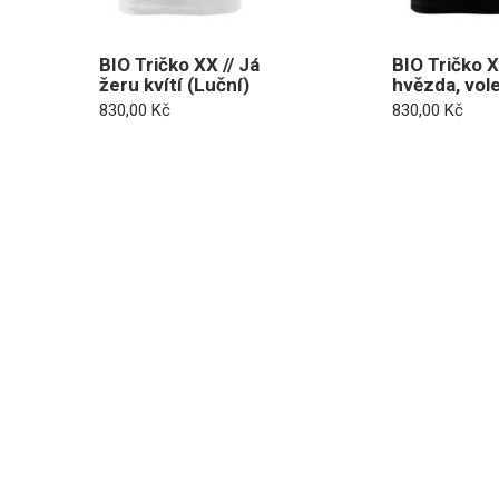
BIO Tričko XX // Já
BIO Tričko 
žeru kvítí (Luční)
hvězda, vole.
830,00
Kč
830,00
Kč