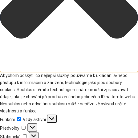
Abychom poskytli co nejlepší služby, používáme k ukládání a/nebo
přístupu k informacím o zařízení, technologie jako jsou soubory
cookies. Souhlas s těmito technologiemi nám umožní zpracovávat
údaje, jako je chování při procházení nebo jedinečná ID na tomto webu.
Nesouhlas nebo odvolání souhlasu může nepříznivě ovlivnit určité
vlastnosti a funkce.
Funkční
Funkční
Vždy aktivní
Předvolby
Předvolby
Statistické
Statistické