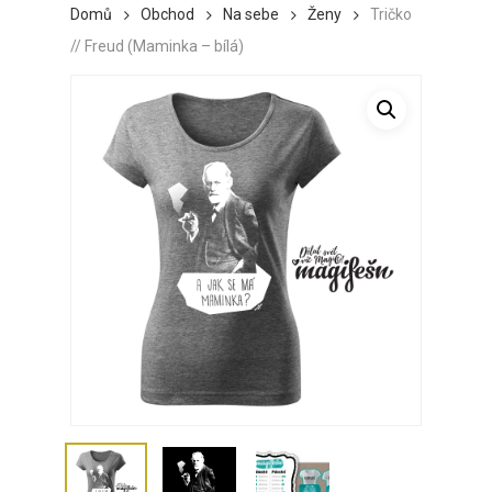
Domů
Obchod
Na sebe
Ženy
Tričko
// Freud (Maminka – bílá)