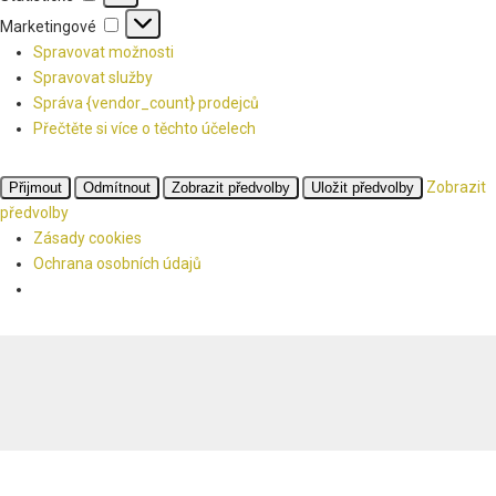
Marketingové
Marketingové
Spravovat možnosti
Spravovat služby
Správa {vendor_count} prodejců
Přečtěte si více o těchto účelech
Zobrazit
Přijmout
Odmítnout
Zobrazit předvolby
Uložit předvolby
předvolby
Zásady cookies
Ochrana osobních údajů