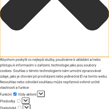
Abychom poskytli co nejlepší služby, používáme k ukládání a/nebo
přístupu k informacím o zařízení, technologie jako jsou soubory
cookies. Souhlas s těmito technologiemi nám umožní zpracovávat
údaje, jako je chování při procházení nebo jedinečná ID na tomto webu.
Nesouhlas nebo odvolání souhlasu může nepříznivě ovlivnit určité
vlastnosti a funkce.
Funkční
Funkční
Vždy aktivní
Předvolby
Předvolby
Statistické
Statistické