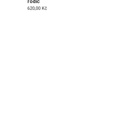
rodič
620,00
Kč