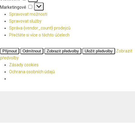
Marketingové
Marketingové
Spravovat možnosti
Spravovat služby
Správa {vendor_count} prodejců
Přečtěte si více o těchto účelech
Zobrazit
Přijmout
Odmítnout
Zobrazit předvolby
Uložit předvolby
předvolby
Zásady cookies
Ochrana osobních údajů