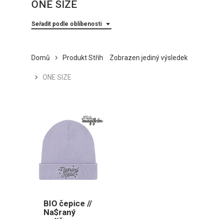
ONE SIZE
Seřadit podle oblíbenosti
Domů
Produkt Střih
Zobrazen jediný výsledek
ONE SIZE
BIO čepice //
Na$raný