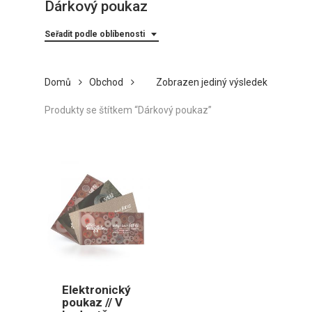
Dárkový poukaz
Seřadit podle oblíbenosti
Domů
Obchod
Zobrazen jediný výsledek
Produkty se štítkem “Dárkový poukaz”
Elektronický
poukaz // V