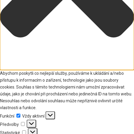
Abychom poskytli co nejlepší služby, používáme k ukládání a/nebo
přístupu k informacím o zařízení, technologie jako jsou soubory
cookies. Souhlas s těmito technologiemi nám umožní zpracovávat
údaje, jako je chování při procházení nebo jedinečná ID na tomto webu.
Nesouhlas nebo odvolání souhlasu může nepříznivě ovlivnit určité
vlastnosti a funkce.
Funkční
Funkční
Vždy aktivní
Předvolby
Předvolby
Statistické
Statistické