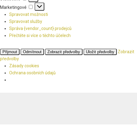
Marketingové
Marketingové
Spravovat možnosti
Spravovat služby
Správa {vendor_count} prodejců
Přečtěte si více o těchto účelech
Zobrazit
Přijmout
Odmítnout
Zobrazit předvolby
Uložit předvolby
předvolby
Zásady cookies
Ochrana osobních údajů