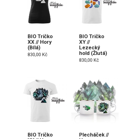
BIO Tričko
BIO Tričko
XX // Hory
XY //
(Bílá)
Lezecký
hold (Žlutá)
830,00
Kč
830,00
Kč
BIO Tričko
Plecháček //