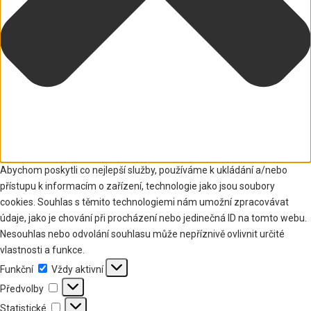
Abychom poskytli co nejlepší služby, používáme k ukládání a/nebo
přístupu k informacím o zařízení, technologie jako jsou soubory
cookies. Souhlas s těmito technologiemi nám umožní zpracovávat
údaje, jako je chování při procházení nebo jedinečná ID na tomto webu.
Nesouhlas nebo odvolání souhlasu může nepříznivě ovlivnit určité
vlastnosti a funkce.
Funkční
Funkční
Vždy aktivní
Předvolby
Předvolby
Statistické
Statistické