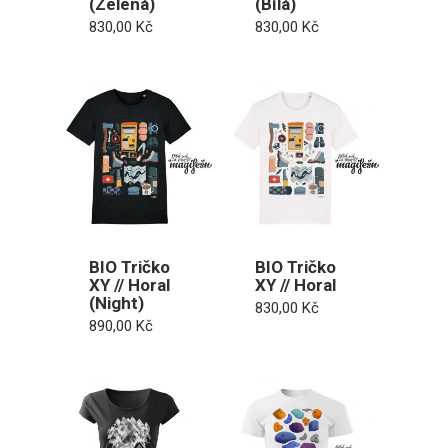
(Zelená)
(Bílá)
830,00
Kč
830,00
Kč
BIO Tričko
BIO Tričko
XY // Horal
XY // Horal
(Night)
830,00
Kč
890,00
Kč