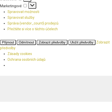
Marketingové
Marketingové
Spravovat možnosti
Spravovat služby
Správa {vendor_count} prodejců
Přečtěte si více o těchto účelech
Zobrazit
Přijmout
Odmítnout
Zobrazit předvolby
Uložit předvolby
předvolby
Zásady cookies
Ochrana osobních údajů