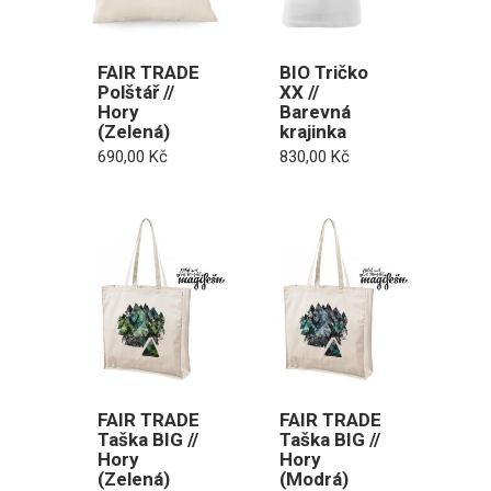
FAIR TRADE
BIO Tričko
Polštář //
XX //
Hory
Barevná
(Zelená)
krajinka
690,00
Kč
830,00
Kč
FAIR TRADE
FAIR TRADE
Taška BIG //
Taška BIG //
Hory
Hory
(Zelená)
(Modrá)