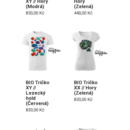
XY // Hory
Hory
(Modrá)
(Zelená)
830,00
Kč
440,00
Kč
BIO Tričko
BIO Tričko
XY //
XX // Hory
Lezecký
(Zelená)
hold
830,00
Kč
(Červená)
830,00
Kč