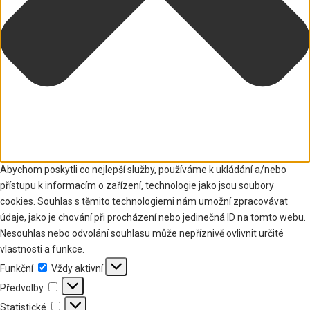
Abychom poskytli co nejlepší služby, používáme k ukládání a/nebo
přístupu k informacím o zařízení, technologie jako jsou soubory
cookies. Souhlas s těmito technologiemi nám umožní zpracovávat
údaje, jako je chování při procházení nebo jedinečná ID na tomto webu.
Nesouhlas nebo odvolání souhlasu může nepříznivě ovlivnit určité
vlastnosti a funkce.
Funkční
Funkční
Vždy aktivní
Předvolby
Předvolby
Statistické
Statistické