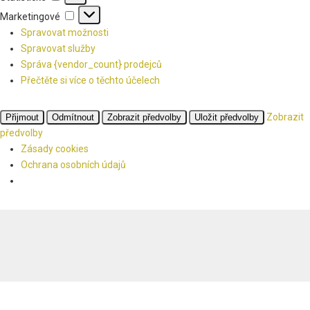
Marketingové
Marketingové
Spravovat možnosti
Spravovat služby
Správa {vendor_count} prodejců
Přečtěte si více o těchto účelech
Zobrazit
Přijmout
Odmítnout
Zobrazit předvolby
Uložit předvolby
předvolby
Zásady cookies
Ochrana osobních údajů