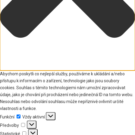
Abychom poskytli co nejlepší služby, používáme k ukládání a/nebo
přístupu k informacím o zařízení, technologie jako jsou soubory
cookies. Souhlas s těmito technologiemi nám umožní zpracovávat
údaje, jako je chování při procházení nebo jedinečná ID na tomto webu.
Nesouhlas nebo odvolání souhlasu může nepříznivě ovlivnit určité
vlastnosti a funkce.
Funkční
Funkční
Vždy aktivní
Předvolby
Předvolby
Statistické
Statistické