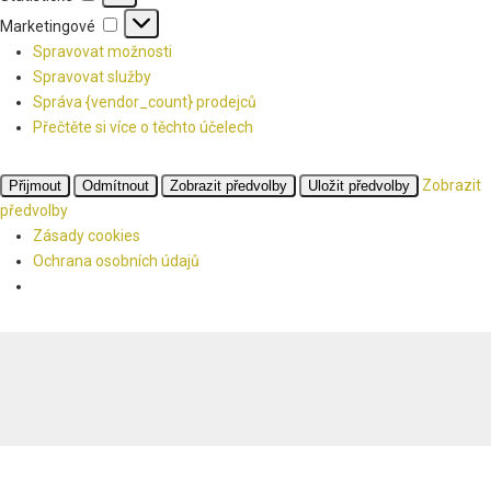
Marketingové
Marketingové
Spravovat možnosti
Spravovat služby
Správa {vendor_count} prodejců
Přečtěte si více o těchto účelech
Zobrazit
Přijmout
Odmítnout
Zobrazit předvolby
Uložit předvolby
předvolby
Zásady cookies
Ochrana osobních údajů