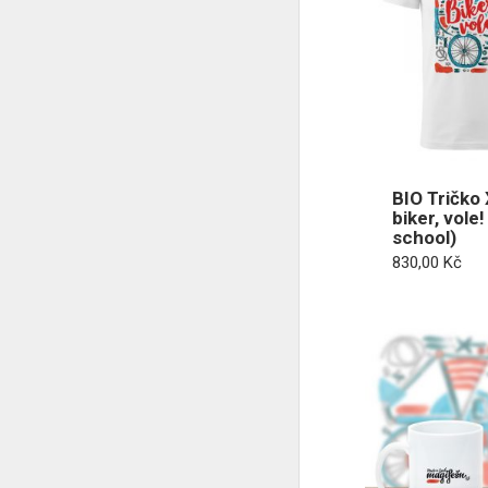
BIO Tričko 
biker, vole!
school)
830,00
Kč