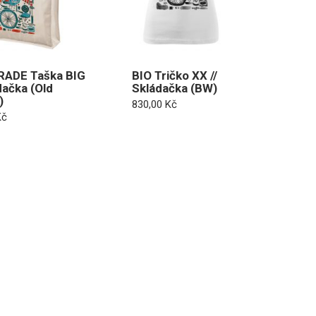
RADE Taška BIG
BIO Tričko XX //
dačka (Old
Skládačka (BW)
)
830,00
Kč
Kč