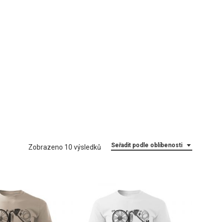
Seřadit podle oblíbenosti
Seřazeno
Zobrazeno 10 výsledků
podle
oblíbenosti