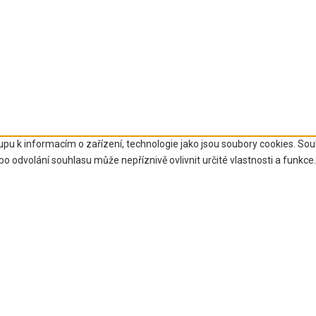
upu k informacím o zařízení, technologie jako jsou soubory cookies. So
 odvolání souhlasu může nepříznivě ovlivnit určité vlastnosti a funkce.