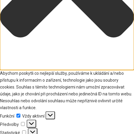
Abychom poskytli co nejlepší služby, používáme k ukládání a/nebo
přístupu k informacím o zařízení, technologie jako jsou soubory
cookies. Souhlas s těmito technologiemi nám umožní zpracovávat
údaje, jako je chování při procházení nebo jedinečná ID na tomto webu.
Nesouhlas nebo odvolání souhlasu může nepříznivě ovlivnit určité
vlastnosti a funkce.
Funkční
Funkční
Vždy aktivní
Předvolby
Předvolby
Statistické
Statistické