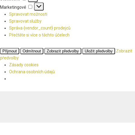
Marketingové
Marketingové
Spravovat možnosti
Spravovat služby
Správa {vendor_count} prodejců
Přečtěte si více o těchto účelech
Zobrazit
Přijmout
Odmítnout
Zobrazit předvolby
Uložit předvolby
předvolby
Zásady cookies
Ochrana osobních údajů