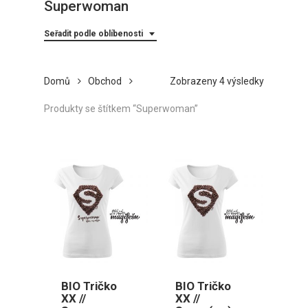
Superwoman
Seřadit podle oblíbenosti
Seřazeno
Domů
Obchod
Zobrazeny 4 výsledky
podle
Produkty se štítkem “Superwoman”
oblíbenost
BIO Tričko
BIO Tričko
XX //
XX //