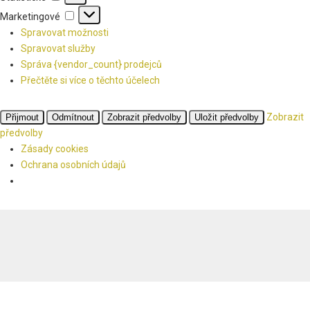
Marketingové
Marketingové
Spravovat možnosti
Spravovat služby
Správa {vendor_count} prodejců
Přečtěte si více o těchto účelech
Zobrazit
Přijmout
Odmítnout
Zobrazit předvolby
Uložit předvolby
předvolby
Zásady cookies
Ochrana osobních údajů