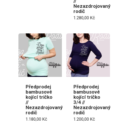
//
Nezazdrojovaný
rodič
1.280,00
Kč
Předprodej
Předprodej
bambusové
bambusové
kojící tričko
kojící tričko
//
3/4 //
Nezazdrojovaný
Nezazdrojovaný
rodič
rodič
1.180,00
Kč
1.200,00
Kč