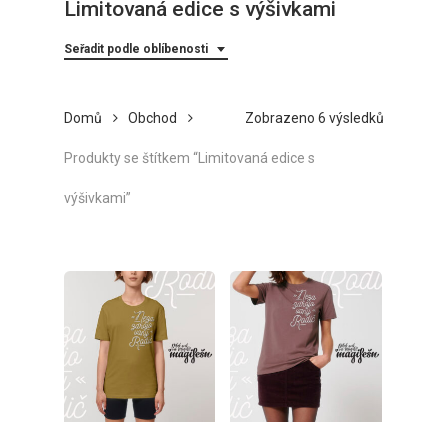
Limitovaná edice s výšivkami
Seřadit podle oblíbenosti
Seřazeno
Domů
Obchod
Zobrazeno 6 výsledků
podle
Produkty se štítkem “Limitovaná edice s
oblíbenost
výšivkami”