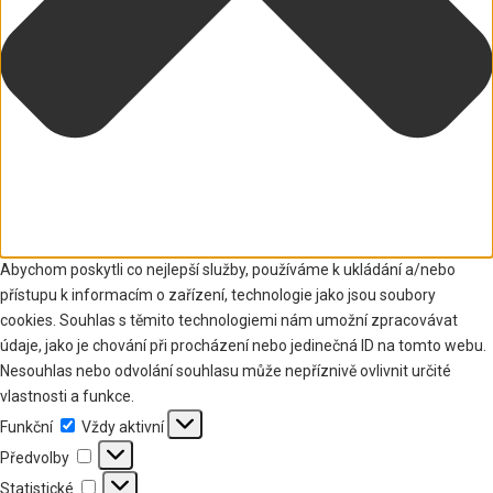
Abychom poskytli co nejlepší služby, používáme k ukládání a/nebo
přístupu k informacím o zařízení, technologie jako jsou soubory
cookies. Souhlas s těmito technologiemi nám umožní zpracovávat
údaje, jako je chování při procházení nebo jedinečná ID na tomto webu.
Nesouhlas nebo odvolání souhlasu může nepříznivě ovlivnit určité
vlastnosti a funkce.
Funkční
Funkční
Vždy aktivní
Předvolby
Předvolby
Statistické
Statistické