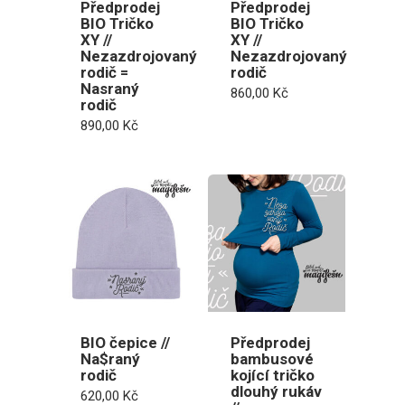
Předprodej
Předprodej
BIO Tričko
BIO Tričko
XY //
XY //
Nezazdrojovaný
Nezazdrojovaný
rodič =
rodič
Nasraný
860,00
Kč
rodič
890,00
Kč
BIO čepice //
Předprodej
Na$raný
bambusové
rodič
kojící tričko
dlouhý rukáv
620,00
Kč