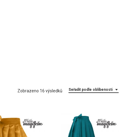
Seřadit podle oblíbenosti
Seřazeno
Zobrazeno 16 výsledků
podle
oblíbenosti