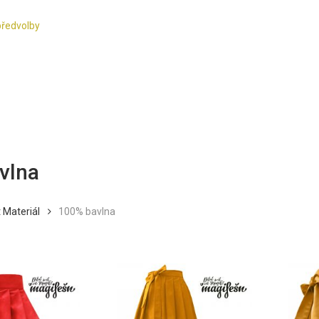
předvolby
vlna
 Materiál
100% bavlna