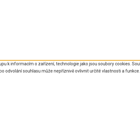
upu k informacím o zařízení, technologie jako jsou soubory cookies. So
 odvolání souhlasu může nepříznivě ovlivnit určité vlastnosti a funkce.