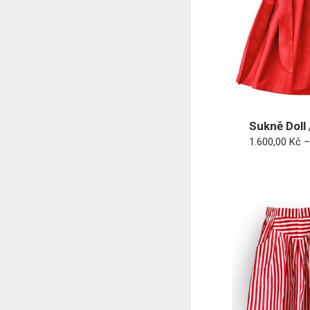
Sukně Doll 
1.600,00
Kč
–