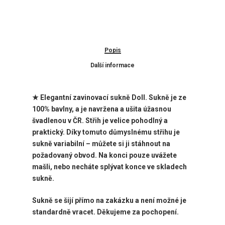
Popis
Další informace
★ Elegantní zavinovací sukně Doll
. Sukně je ze
100% bavlny, a je navržena a ušita úžasnou
švadlenou v ČR. Střih je velice pohodlný a
praktický. Díky tomuto důmyslnému střihu je
sukně variabilní – můžete si ji stáhnout na
požadovaný obvod. Na konci pouze uvážete
mašli, nebo necháte splývat konce ve skladech
sukně.
Sukně se šijí přímo na zakázku a není možné je
standardně vracet. Děkujeme za pochopení.