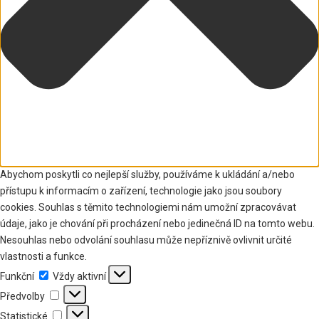
Abychom poskytli co nejlepší služby, používáme k ukládání a/nebo
přístupu k informacím o zařízení, technologie jako jsou soubory
cookies. Souhlas s těmito technologiemi nám umožní zpracovávat
údaje, jako je chování při procházení nebo jedinečná ID na tomto webu.
Nesouhlas nebo odvolání souhlasu může nepříznivě ovlivnit určité
vlastnosti a funkce.
Funkční
Funkční
Vždy aktivní
Předvolby
Předvolby
Statistické
Statistické