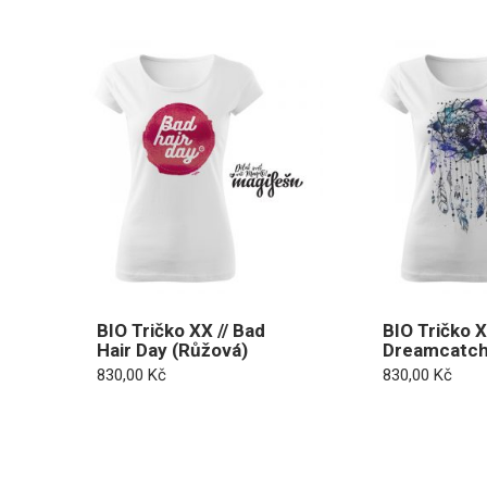
BIO Tričko XX // Bad
BIO Tričko X
Hair Day (Růžová)
Dreamcatch
830,00
Kč
830,00
Kč