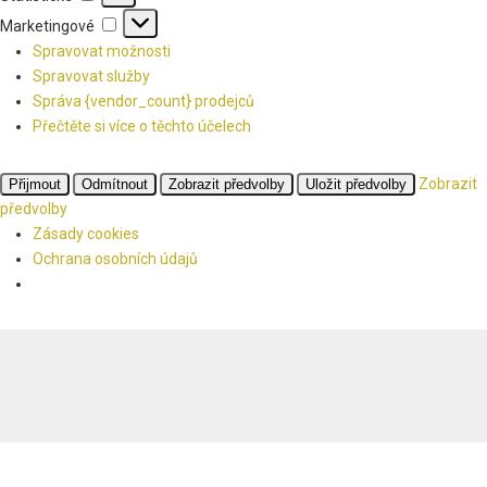
Marketingové
Marketingové
Spravovat možnosti
Spravovat služby
Správa {vendor_count} prodejců
Přečtěte si více o těchto účelech
Zobrazit
Přijmout
Odmítnout
Zobrazit předvolby
Uložit předvolby
předvolby
Zásady cookies
Ochrana osobních údajů