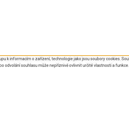
upu k informacím o zařízení, technologie jako jsou soubory cookies. So
 odvolání souhlasu může nepříznivě ovlivnit určité vlastnosti a funkce.