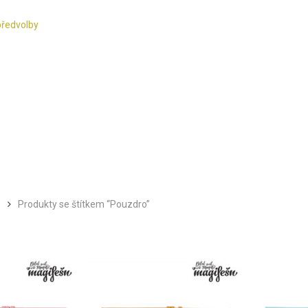
předvolby
Produkty se štítkem “Pouzdro”