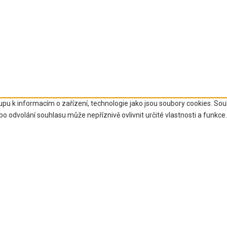
upu k informacím o zařízení, technologie jako jsou soubory cookies. So
 odvolání souhlasu může nepříznivě ovlivnit určité vlastnosti a funkce.