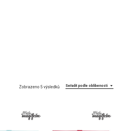
Seřadit podle oblíbenosti
Seřazeno
Zobrazeno 5 výsledků
podle
oblíbenosti