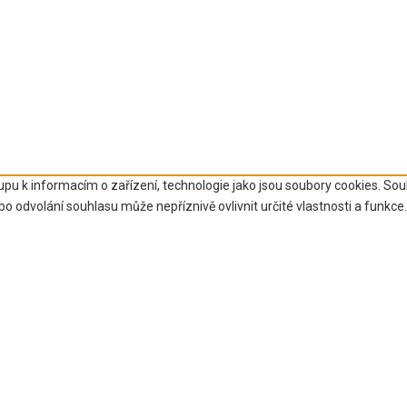
upu k informacím o zařízení, technologie jako jsou soubory cookies. So
 odvolání souhlasu může nepříznivě ovlivnit určité vlastnosti a funkce.