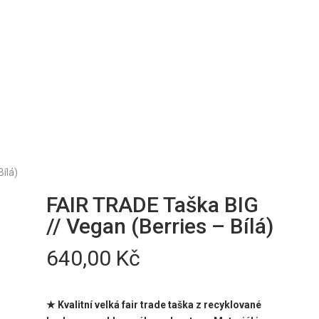
ílá)
FAIR TRADE Taška BIG
// Vegan (Berries – Bílá)
640,00
Kč
★ Kvalitní velká fair trade taška z recyklované