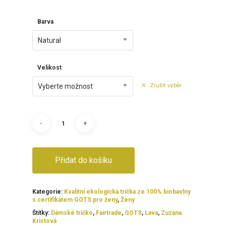
Barva
Natural
Velikost
Zrušit výběr
Vyberte možnost
Přidat do košíku
Kategorie:
Kvalitní ekologická trička ze 100% biobavlny
s certifikátem GOTS pro ženy
,
Ženy
Štítky:
Dámské tričko
,
Fairtrade
,
GOTS
,
Lava
,
Zuzana
Kristová