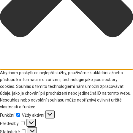
Abychom poskytli co nejlepší služby, používáme k ukládání a/nebo
přístupu k informacím o zařízení, technologie jako jsou soubory
cookies. Souhlas s těmito technologiemi nám umožní zpracovávat
údaje, jako je chování při procházení nebo jedinečná ID na tomto webu.
Nesouhlas nebo odvolání souhlasu může nepříznivě ovlivnit určité
vlastnosti a funkce.
Funkční
Funkční
Vždy aktivní
Předvolby
Předvolby
Statistické
Statistické