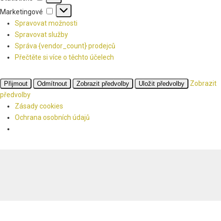
Marketingové
Marketingové
Spravovat možnosti
Spravovat služby
Správa {vendor_count} prodejců
Přečtěte si více o těchto účelech
Zobrazit
Přijmout
Odmítnout
Zobrazit předvolby
Uložit předvolby
předvolby
Zásady cookies
Ochrana osobních údajů