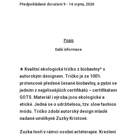
Předpokládané doručení 9 - 14 srpna, 2026
Popis
Další informace
★ Kvalitní ekologické tričko z biobavlny* s
autorským designem. Tričko je ze 100%
prstencově předené česané biobavlny, a pyšní se
jedním z nejpřísnějších certifikátů – certifikátem
GOTS. Materiál i výroba jsou ekologické a
etické. Jedná se o udržitelnou, tzv. slow fashion
módu. Tričko zdobí autorský design mladé
nadané umělkyně Zuzky Kristové.
Zuzka tvoří v rámci osobní arteterapie. Kreslení