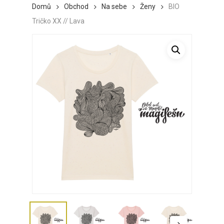
Domů
Obchod
Na sebe
Ženy
BIO
Tričko XX // Lava