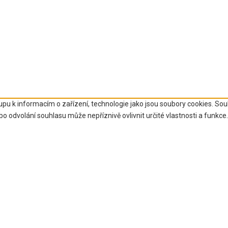
upu k informacím o zařízení, technologie jako jsou soubory cookies. So
 odvolání souhlasu může nepříznivě ovlivnit určité vlastnosti a funkce.