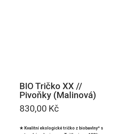
BIO Tričko XX //
Pivoňky (Malinová)
830,00
Kč
★
Kvalitní ekologické tričko z biobavlny* s