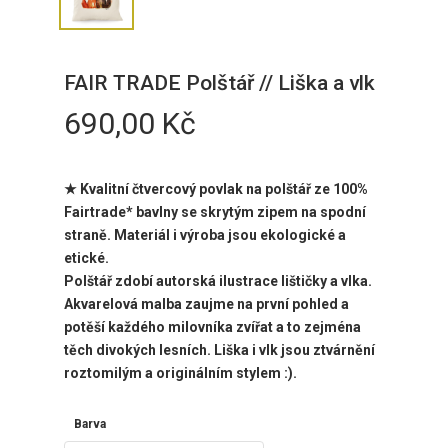
FAIR TRADE Polštář // Liška a vlk
690,00
Kč
★ Kvalitní čtvercový povlak na polštář ze 100%
Fairtrade* bavlny se skrytým zipem na spodní
straně. Materiál i výroba jsou ekologické a
etické.
Polštář zdobí autorská ilustrace lištičky a vlka.
Akvarelová malba zaujme na první pohled a
potěší každého milovníka zvířat a to zejména
těch divokých lesních. Liška i vlk jsou ztvárnění
roztomilým a originálním stylem :).
Barva