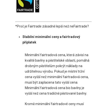
*Proč je Fairtrade zásadně lepší než neFairtrade?
Stabilní minimální ceny a fairtradový
příplatek
Minimální fairtradová cena, která závisí na
kvalitě bavlny a pěstitelské oblasti, pomáhá
drobným pěstitelům pokrýt náklady na
udržitelnou výrobu. Pokud je místní tržní
cena vyšší než minimální fairtradová cena,
musí být zaplacena tato vyšší cena.
Minimální fairtradová cena bio bavlny je
vyšší než cena tradičně pěstované bavlny.
Kromě minimální fairtradové ceny musí