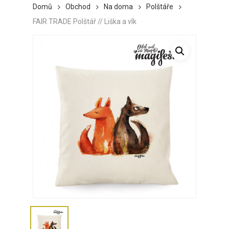
Domů
Obchod
Na doma
Polštáře
FAIR TRADE Polštář // Liška a vlk