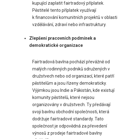
kupující zaplatit fairtradový příplatek.
Pěstitelé tento příplatek využívají
k financování komunitních projektů v oblasti
vzdělávání, zdraví nebo infrastruktury.
Zlepšení pracovních podmínek a
demokratické organizace
Fairtradová bavlna pochází převážně od
malých rodinných podniků sdružených v
družstvech nebo od organizací, které patří
pěstitelům a jsou řízeny demokraticky.
Výjimkou jsou Indie a Pákistán, kde existují
komunity pěstitelů, které nejsou
organizovány v družstvech. Ty předávají
svoji bavlnu obchodní společnosti, která
dodržuje fairtradové standardy. Tato
společnost je odpovědná za převedení
výnosů z prodeje fairtradové bavlny