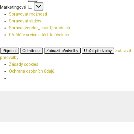
Marketingové
Marketingové
Spravovat možnosti
Spravovat služby
Správa {vendor_count} prodejců
Přečtěte si více o těchto účelech
Zobrazit
Přijmout
Odmítnout
Zobrazit předvolby
Uložit předvolby
předvolby
Zásady cookies
Ochrana osobních údajů