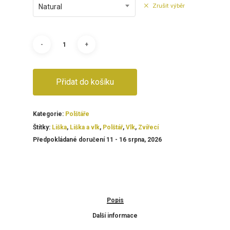
Zrušit výběr
Natural
Přidat do košíku
Kategorie:
Polštáře
Štítky:
Liška
,
Liška a vlk
,
Polštář
,
Vlk
,
Zvířecí
Předpokládané doručení 11 - 16 srpna, 2026
Popis
Další informace