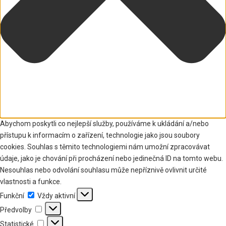
Abychom poskytli co nejlepší služby, používáme k ukládání a/nebo
přístupu k informacím o zařízení, technologie jako jsou soubory
cookies. Souhlas s těmito technologiemi nám umožní zpracovávat
údaje, jako je chování při procházení nebo jedinečná ID na tomto webu.
Nesouhlas nebo odvolání souhlasu může nepříznivě ovlivnit určité
vlastnosti a funkce.
Funkční
Funkční
Vždy aktivní
Předvolby
Předvolby
Statistické
Statistické