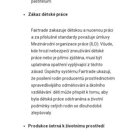
pěstitelům.
Zákaz dětské práce
Fairtrade zakazuje dětskou a nucenou práci
a za příslušné standardy považuje úmluvy
Mezinárodní organizace práce (ILO). Všude,
kde hrozí nebezpečí zneužívání dětské
práce nebo je přímo zjištěna, musí být
uplatněna opatření vyplývající z těchto
zásad. Úspěchy systému Fairtrade ukazují,
že posílení rodin producentů prostřednictvím
spravedlivějšího odměňování a školního
vzdělávání dětí může přispět k tomu, aby
byla dětská práce odstraněna a životní
podmínky celých rodin se dlouhodobě
zlepšovaly.
Produkce šetrná k životnímu prostředí