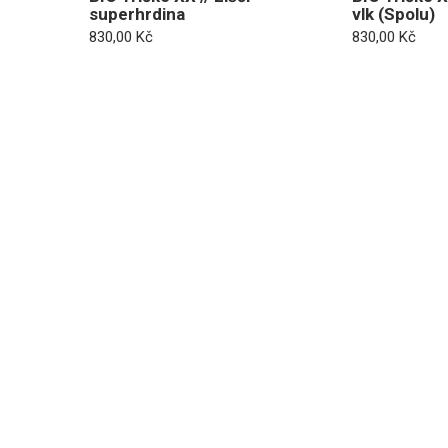
superhrdina
vlk (Spolu)
830,00
Kč
830,00
Kč