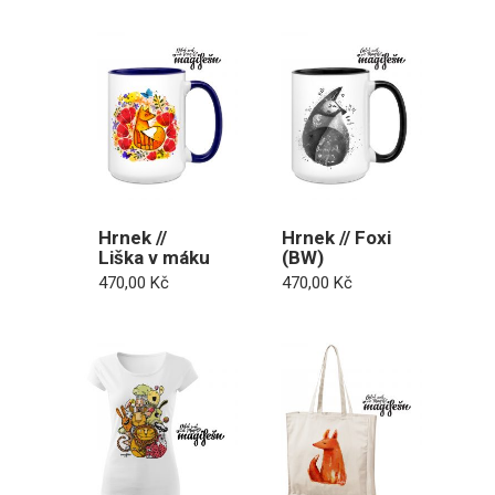
Hrnek //
Hrnek // Foxi
Liška v máku
(BW)
470,00
Kč
470,00
Kč