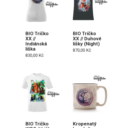
BIO Tričko
BIO Tričko
XX //
XX // Duhové
Indiánská
lišky (Night)
liška
870,00
Kč
830,00
Kč
BIO Tričko
Kropenatý