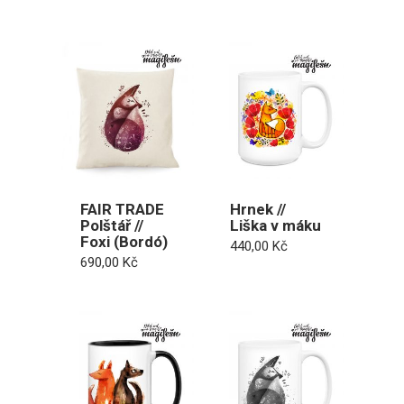
FAIR TRADE
Hrnek //
Polštář //
Liška v máku
Foxi (Bordó)
440,00
Kč
690,00
Kč