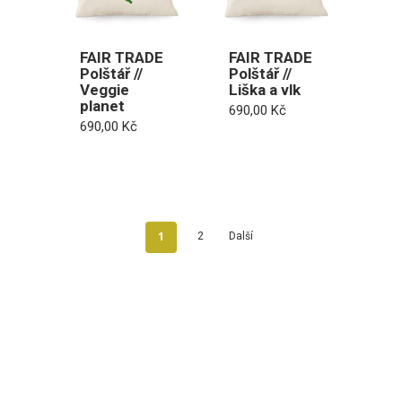
FAIR TRADE
FAIR TRADE
Polštář //
Polštář //
Veggie
Liška a vlk
planet
690,00
Kč
690,00
Kč
1
2
Další