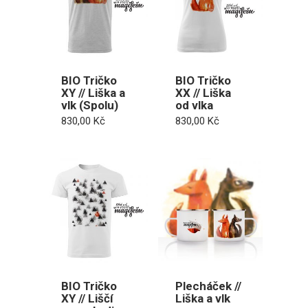
BIO Tričko
BIO Tričko
XY // Liška a
XX // Liška
vlk (Spolu)
od vlka
830,00
Kč
830,00
Kč
BIO Tričko
Plecháček //
XY // Liščí
Liška a vlk