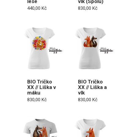
lese
vlk (Spolu)
440,00
Kč
830,00
Kč
BIO Tričko
BIO Tričko
XX // Liška v
XX // Liška a
máku
vlk
830,00
Kč
830,00
Kč