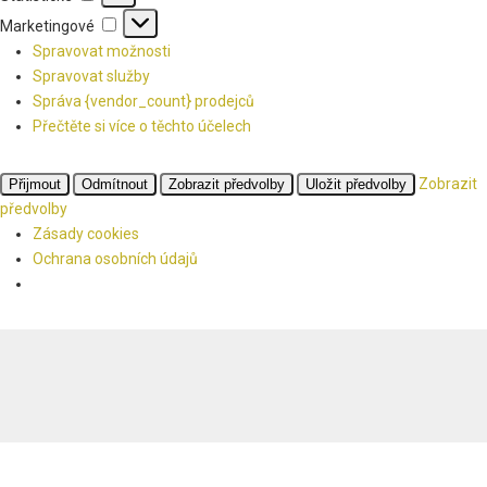
Marketingové
Marketingové
Spravovat možnosti
Spravovat služby
Správa {vendor_count} prodejců
Přečtěte si více o těchto účelech
Zobrazit
Přijmout
Odmítnout
Zobrazit předvolby
Uložit předvolby
předvolby
Zásady cookies
Ochrana osobních údajů