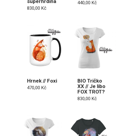
superhrdina
440,00
Kč
830,00
Kč
Hrnek // Foxi
BIO Tričko
XX // Je libo
470,00
Kč
FOX TROT?
830,00
Kč