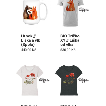
Hrnek //
BIO Tričko
Liška a vlk
XY // Liška
(Spolu)
od vlka
440,00
Kč
830,00
Kč