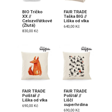
BIO Tričko
FAIR TRADE
XX //
Taška BIG //
Celozvířátkové
Liška od vlka
(Žlutá)
640,00
Kč
830,00
Kč
FAIR TRADE
FAIR TRADE
Polštář //
Polštář //
Liška od vlka
Liščí
superhrdina
690,00
Kč
690,00
Kč