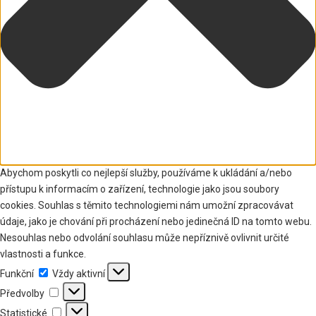
Abychom poskytli co nejlepší služby, používáme k ukládání a/nebo
přístupu k informacím o zařízení, technologie jako jsou soubory
cookies. Souhlas s těmito technologiemi nám umožní zpracovávat
údaje, jako je chování při procházení nebo jedinečná ID na tomto webu.
Nesouhlas nebo odvolání souhlasu může nepříznivě ovlivnit určité
vlastnosti a funkce.
Funkční
Funkční
Vždy aktivní
Předvolby
Předvolby
Statistické
Statistické