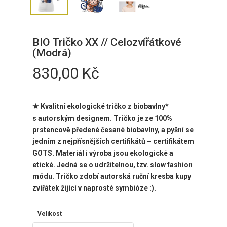
BIO Tričko XX // Celozvířátkové
(Modrá)
830,00
Kč
★ Kvalitní ekologické tričko z biobavlny*
s autorským designem. Tričko je ze 100%
prstencově předené česané biobavlny, a pyšní se
jedním z nejpřísnějších certifikátů – certifikátem
GOTS. Materiál i výroba jsou ekologické a
etické. Jedná se o udržitelnou, tzv. slow fashion
módu. Tričko zdobí autorská ruční kresba kupy
zvířátek žijící v naprosté symbióze :).
Velikost