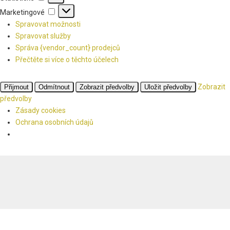
Marketingové
Marketingové
Spravovat možnosti
Spravovat služby
Správa {vendor_count} prodejců
Přečtěte si více o těchto účelech
Zobrazit
Přijmout
Odmítnout
Zobrazit předvolby
Uložit předvolby
předvolby
Zásady cookies
Ochrana osobních údajů