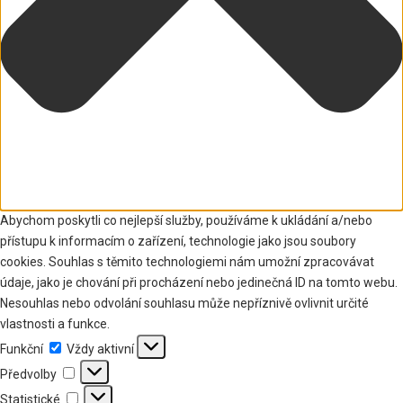
Abychom poskytli co nejlepší služby, používáme k ukládání a/nebo
přístupu k informacím o zařízení, technologie jako jsou soubory
cookies. Souhlas s těmito technologiemi nám umožní zpracovávat
údaje, jako je chování při procházení nebo jedinečná ID na tomto webu.
Nesouhlas nebo odvolání souhlasu může nepříznivě ovlivnit určité
vlastnosti a funkce.
Funkční
Funkční
Vždy aktivní
Předvolby
Předvolby
Statistické
Statistické