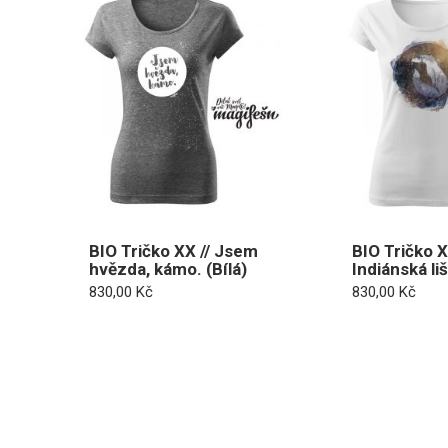
BIO Tričko XX // Jsem
BIO Tričko X
hvězda, kámo. (Bílá)
Indiánská li
830,00
Kč
830,00
Kč