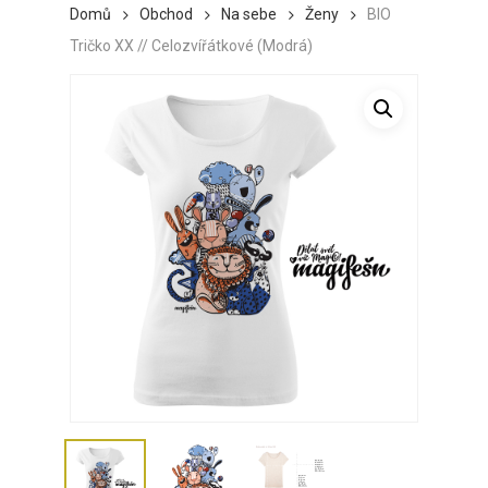
Domů
Obchod
Na sebe
Ženy
BIO
Tričko XX // Celozvířátkové (Modrá)