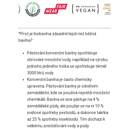
*Proč je biobavlna zásadně lepší než běžná
bavlna?
Pěstování konvenční bavlny spotřebuje
obrovské množství vody, například na výrobu
jednoho jediného trička se spotřebuje téměř
3000 litrů vody.
Konvenční bavlna je často chemicky
upravena. Pěstování bavlny je odvětvím
zemědělství, kde se používá největší množství
chemikálií. Bavlna se sice pěstuje na 4 %
zemědělské půdy, ale použije se na ni 10 %
světové spotřeby pesticidů, a dokonce takřka
až 25 % spotřeby insekticidů. Tím dochází k
velkému znečišťování vody a půdy.