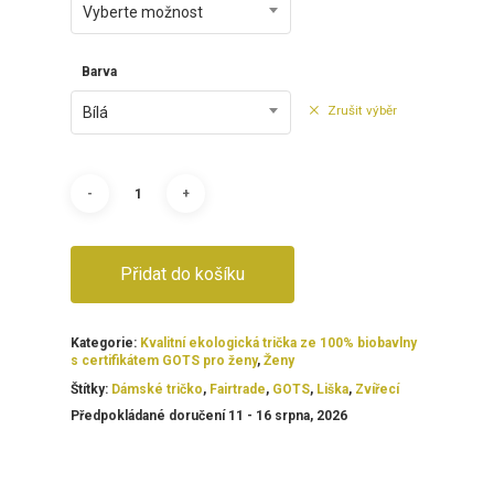
Vyberte možnost
Barva
Zrušit výběr
Bílá
Přidat do košíku
Kategorie:
Kvalitní ekologická trička ze 100% biobavlny
s certifikátem GOTS pro ženy
,
Ženy
Štítky:
Dámské tričko
,
Fairtrade
,
GOTS
,
Liška
,
Zvířecí
Předpokládané doručení 11 - 16 srpna, 2026