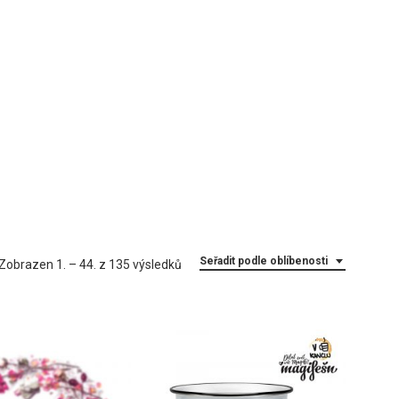
Seřadit podle oblíbenosti
Seřazeno
Zobrazen 1. – 44. z 135 výsledků
podle
oblíbenosti