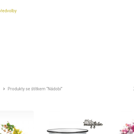
předvolby
Produkty se štítkem “Nádobí”