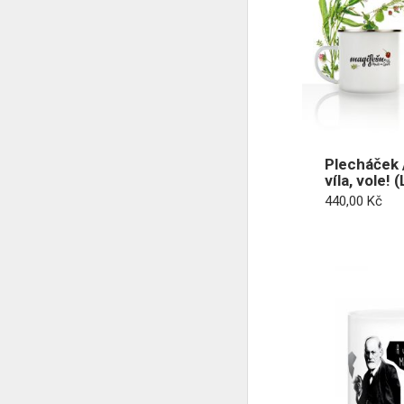
Plecháček 
víla, vole! 
440,00
Kč