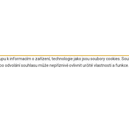
upu k informacím o zařízení, technologie jako jsou soubory cookies. So
 odvolání souhlasu může nepříznivě ovlivnit určité vlastnosti a funkce.