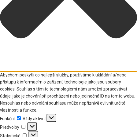
Abychom poskytli co nejlepší služby, používáme k ukládání a/nebo
přístupu k informacím o zařízení, technologie jako jsou soubory
cookies. Souhlas s těmito technologiemi nám umožní zpracovávat
údaje, jako je chování při procházení nebo jedinečná ID na tomto webu.
Nesouhlas nebo odvolání souhlasu může nepříznivě ovlivnit určité
vlastnosti a funkce.
Funkční
Funkční
Vždy aktivní
Předvolby
Předvolby
Statistické
Statistické