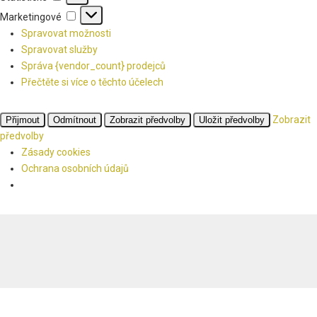
Marketingové
Marketingové
Spravovat možnosti
Spravovat služby
Správa {vendor_count} prodejců
Přečtěte si více o těchto účelech
Zobrazit
Přijmout
Odmítnout
Zobrazit předvolby
Uložit předvolby
předvolby
Zásady cookies
Ochrana osobních údajů