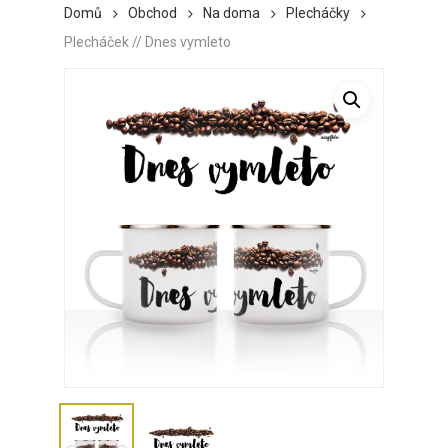
Domů
Obchod
Na doma
Plecháčky
Plecháček // Dnes vymleto