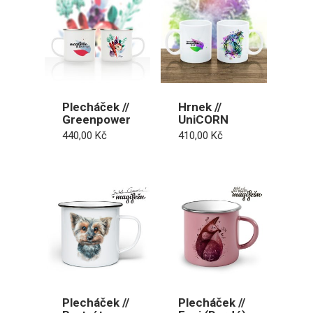
Plecháček //
Hrnek //
Greenpower
UniCORN
440,00
Kč
410,00
Kč
Plecháček //
Plecháček //