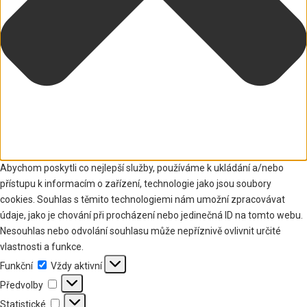
Abychom poskytli co nejlepší služby, používáme k ukládání a/nebo
přístupu k informacím o zařízení, technologie jako jsou soubory
cookies. Souhlas s těmito technologiemi nám umožní zpracovávat
údaje, jako je chování při procházení nebo jedinečná ID na tomto webu.
Nesouhlas nebo odvolání souhlasu může nepříznivě ovlivnit určité
vlastnosti a funkce.
Funkční
Funkční
Vždy aktivní
Předvolby
Předvolby
Statistické
Statistické