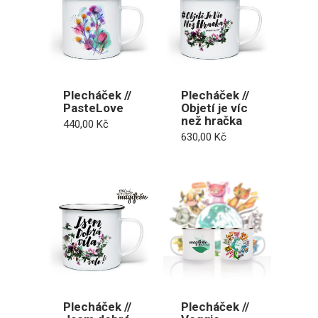
Plecháček //
Plecháček //
PasteLove
Objetí je víc
než hračka
440,00
Kč
630,00
Kč
Plecháček //
Plecháček //