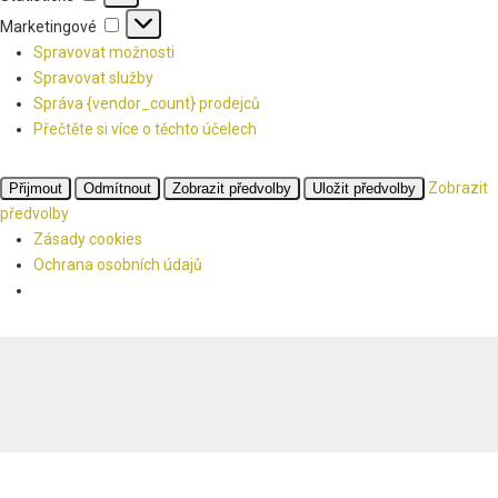
Marketingové
Marketingové
Spravovat možnosti
Spravovat služby
Správa {vendor_count} prodejců
Přečtěte si více o těchto účelech
Zobrazit
Přijmout
Odmítnout
Zobrazit předvolby
Uložit předvolby
předvolby
Zásady cookies
Ochrana osobních údajů