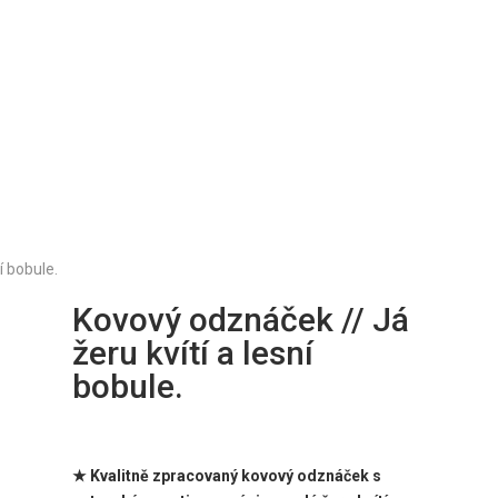
í bobule.
Kovový odznáček // Já
žeru kvítí a lesní
bobule.
★ Kvalitně zpracovaný kovový odznáček s