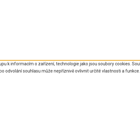
upu k informacím o zařízení, technologie jako jsou soubory cookies. So
 odvolání souhlasu může nepříznivě ovlivnit určité vlastnosti a funkce.