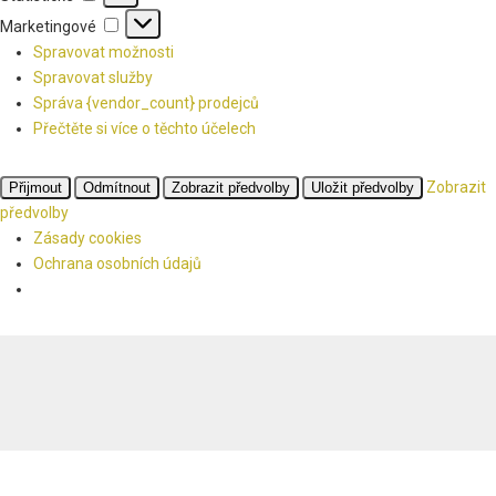
Marketingové
Marketingové
Spravovat možnosti
Spravovat služby
Správa {vendor_count} prodejců
Přečtěte si více o těchto účelech
Zobrazit
Přijmout
Odmítnout
Zobrazit předvolby
Uložit předvolby
předvolby
Zásady cookies
Ochrana osobních údajů