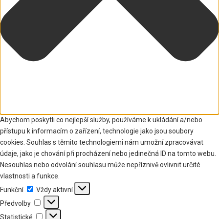
Abychom poskytli co nejlepší služby, používáme k ukládání a/nebo
přístupu k informacím o zařízení, technologie jako jsou soubory
cookies. Souhlas s těmito technologiemi nám umožní zpracovávat
údaje, jako je chování při procházení nebo jedinečná ID na tomto webu.
Nesouhlas nebo odvolání souhlasu může nepříznivě ovlivnit určité
vlastnosti a funkce.
Funkční
Funkční
Vždy aktivní
Předvolby
Předvolby
Statistické
Statistické