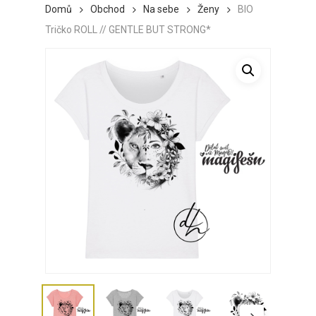
Domů
Obchod
Na sebe
Ženy
BIO
Tričko ROLL // GENTLE BUT STRONG*