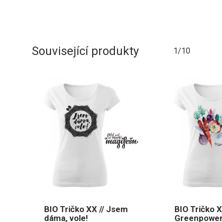
Související produkty
1/10
BIO Tričko XX // Jsem
BIO Tričko X
dáma, vole!
Greenpowe